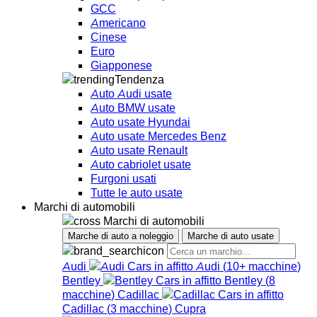
GCC
Americano
Cinese
Euro
Giapponese
Tendenza
Auto Audi usate
Auto BMW usate
Auto usate Hyundai
Auto usate Mercedes Benz
Auto usate Renault
Auto cabriolet usate
Furgoni usati
Tutte le auto usate
Marchi di automobili
Marchi di automobili
Marche di auto a noleggio
Marche di auto usate
Audi
Audi
(
10+
macchine
)
Bentley
Bentley
(
8
macchine
)
Cadillac
Cadillac
(
3
macchine
)
Cupra