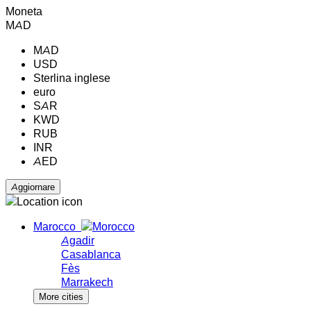
Moneta
MAD
MAD
USD
Sterlina inglese
euro
SAR
KWD
RUB
INR
AED
Marocco
Agadir
Casablanca
Fès
Marrakech
More cities