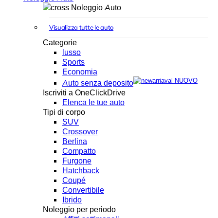
Noleggio Auto
Visualizza tutte le auto
Categorie
lusso
Sports
Economia
NUOVO
Auto senza deposito
Iscriviti a OneClickDrive
Elenca le tue auto
Tipi di corpo
SUV
Crossover
Berlina
Compatto
Furgone
Hatchback
Coupé
Convertibile
Ibrido
Noleggio per periodo