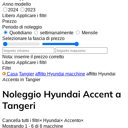
Anno modello
2024
2023
Libero
Applicare i filtri
Prezzo
Periodo di noleggio
Quotidiano
settimanalmente
Mensile
Selezionare la fascia di prezzo
Nota: inserire il prezzo corretto
Libero
Applicare i filtri
Filtri
Casa
Tangier
affitto Hyundai macchine
affitto Hyundai
Accento in Tangier
Noleggio Hyundai Accent a
Tangeri
Cancella tutti i filtri
×
Hyundai
×
Accento
×
Mostrando 1 - 6 di 6 macchine