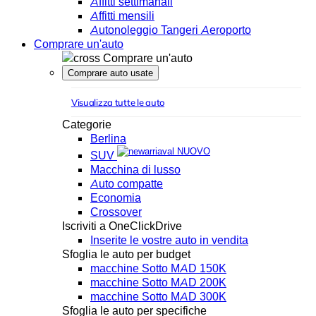
Affitti settimanali
Affitti mensili
Autonoleggio Tangeri Aeroporto
Comprare un'auto
Comprare un'auto
Comprare auto usate
Visualizza tutte le auto
Categorie
Berlina
NUOVO
SUV
Macchina di lusso
Auto compatte
Economia
Crossover
Iscriviti a OneClickDrive
Inserite le vostre auto in vendita
Sfoglia le auto per budget
macchine Sotto MAD 150K
macchine Sotto MAD 200K
macchine Sotto MAD 300K
Sfoglia le auto per specifiche