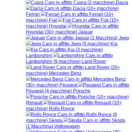
Cupra
(
2
macchine
)
Dacia
Dacia
(
10+
macchine
)
Ferrari
Ferrari
(
10+
macchine
)
Fiat
Fiat
(
10+
macchine
)
Hyundai
Hyundai
(
30+
macchine
)
Jaguar
Jaguar
(
1
Macchina
)
Jeep
Jeep
(
5
macchine
)
Kia
Kia
(
3
macchine
)
Lamborghini
Lamborghini
(
9
macchine
)
Land Rover
Land Rover
(
20+
macchine
)
Mercedes Benz
Mercedes Benz
(
30+
macchine
)
Peugeot
Peugeot
(
4
macchine
)
Porsche
Porsche
(
10+
macchine
)
Renault
Renault
(
10+
macchine
)
Rolls Royce
Rolls Royce
(
6
macchine
)
Skoda
Skoda
(
1
Macchina
)
Volkswagen
Volkswagen
(
30+