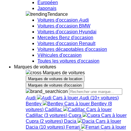
Européen
Japonais
Tendance
Voitures d'occasion Audi
Voitures d'occasion BMW
Voitures d'occasion Hyundai
Mercedes Benz d'occasion
Voitures d'occasion Renault
Voitures décapotables d'occasion
Véhicules d'occasion
Toutes les voitures d'occasion
Marques de voitures
Marques de voitures
Marques de voitures de location
Marques de voitures d'occasion
Audi
Audi
(
10+
voitures
)
Bentley
Bentley
(
8
voitures
)
Cadillac
Cadillac
(
3
voitures
)
Cupra
Cupra
(
2
voitures
)
Dacia
Dacia
(
10
voitures
)
Ferrari