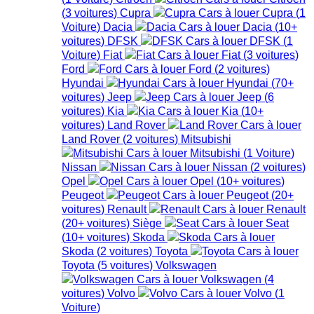
(
3
voitures
)
Cupra
Cupra
(
1
Voiture
)
Dacia
Dacia
(
10+
voitures
)
DFSK
DFSK
(
1
Voiture
)
Fiat
Fiat
(
3
voitures
)
Ford
Ford
(
2
voitures
)
Hyundai
Hyundai
(
70+
voitures
)
Jeep
Jeep
(
6
voitures
)
Kia
Kia
(
10+
voitures
)
Land Rover
Land Rover
(
2
voitures
)
Mitsubishi
Mitsubishi
(
1
Voiture
)
Nissan
Nissan
(
2
voitures
)
Opel
Opel
(
10+
voitures
)
Peugeot
Peugeot
(
20+
voitures
)
Renault
Renault
(
20+
voitures
)
Siège
Seat
(
10+
voitures
)
Skoda
Skoda
(
2
voitures
)
Toyota
Toyota
(
5
voitures
)
Volkswagen
Volkswagen
(
4
voitures
)
Volvo
Volvo
(
1
Voiture
)