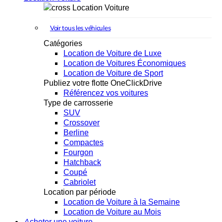
Location Voiture
Voir tous les véhicules
Catégories
Location de Voiture de Luxe
Location de Voitures Économiques
Location de Voiture de Sport
Publiez votre flotte OneClickDrive
Référencez vos voitures
Type de carrosserie
SUV
Crossover
Berline
Compactes
Fourgon
Hatchback
Coupé
Cabriolet
Location par période
Location de Voiture à la Semaine
Location de Voiture au Mois
Acheter une voiture