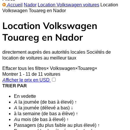
Accueil
Nador
Location Volkswagen voitures
Location
Volkswagen Touareg en Nador
Location Volkswagen
Touareg en Nador
directement auprès des autorités locales Sociétés de
location de voitures au meilleur taux
Effacer tous les filtres
×
Volkswagen
×
Touareg
×
Montrer 1 - 11 de 11 voitures
Afficher le prix en USD
TRIER PAR
En vedette
A la journée (de bas à élevé) ↑
A la journée (délevé a bas) ↓
à la semaine (de bas a élève) ↑
Au mois (de bas à élevé) ↑
Passagers (du plus faible au plus élevé) ↑