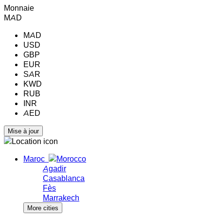
Monnaie
MAD
MAD
USD
GBP
EUR
SAR
KWD
RUB
INR
AED
Maroc
Agadir
Casablanca
Fès
Marrakech
More cities