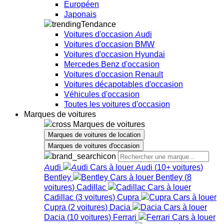
Européen
Japonais
Tendance
Voitures d'occasion Audi
Voitures d'occasion BMW
Voitures d'occasion Hyundai
Mercedes Benz d'occasion
Voitures d'occasion Renault
Voitures décapotables d'occasion
Véhicules d'occasion
Toutes les voitures d'occasion
Marques de voitures
Marques de voitures
Marques de voitures de location
Marques de voitures d'occasion
Audi
Audi
(
10+
voitures
)
Bentley
Bentley
(
8
voitures
)
Cadillac
Cadillac
(
3
voitures
)
Cupra
Cupra
(
2
voitures
)
Dacia
Dacia
(
10
voitures
)
Ferrari