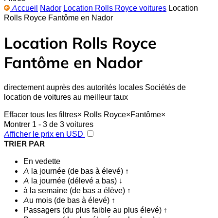
Accueil
Nador
Location Rolls Royce voitures
Location
Rolls Royce Fantôme en Nador
Location Rolls Royce
Fantôme en Nador
directement auprès des autorités locales Sociétés de
location de voitures au meilleur taux
Effacer tous les filtres
×
Rolls Royce
×
Fantôme
×
Montrer 1 - 3 de 3 voitures
Afficher le prix en USD
TRIER PAR
En vedette
A la journée (de bas à élevé) ↑
A la journée (délevé a bas) ↓
à la semaine (de bas a élève) ↑
Au mois (de bas à élevé) ↑
Passagers (du plus faible au plus élevé) ↑