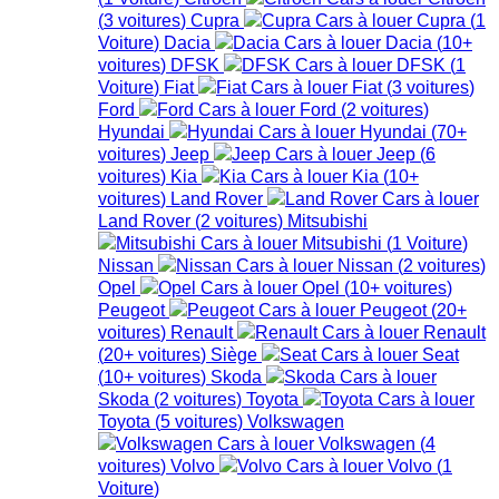
(
3
voitures
)
Cupra
Cupra
(
1
Voiture
)
Dacia
Dacia
(
10+
voitures
)
DFSK
DFSK
(
1
Voiture
)
Fiat
Fiat
(
3
voitures
)
Ford
Ford
(
2
voitures
)
Hyundai
Hyundai
(
70+
voitures
)
Jeep
Jeep
(
6
voitures
)
Kia
Kia
(
10+
voitures
)
Land Rover
Land Rover
(
2
voitures
)
Mitsubishi
Mitsubishi
(
1
Voiture
)
Nissan
Nissan
(
2
voitures
)
Opel
Opel
(
10+
voitures
)
Peugeot
Peugeot
(
20+
voitures
)
Renault
Renault
(
20+
voitures
)
Siège
Seat
(
10+
voitures
)
Skoda
Skoda
(
2
voitures
)
Toyota
Toyota
(
5
voitures
)
Volkswagen
Volkswagen
(
4
voitures
)
Volvo
Volvo
(
1
Voiture
)