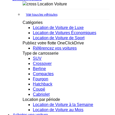
Location Voiture
Voir tous les véhicules
Catégories
Location de Voiture de Luxe
Location de Voitures Économiques
Location de Voiture de Sport
Publiez votre flotte OneClickDrive
Référencez vos voitures
Type de carrosserie
SUV
Crossover
Berline
Compactes
Fourgon
Hatchback
Coupé
Cabriolet
Location par période
Location de Voiture à la Semaine
Location de Voiture au Mois
Acheter une voiture