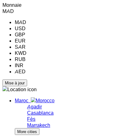
Monnaie
MAD
MAD
USD
GBP
EUR
SAR
KWD
RUB
INR
AED
Maroc
Agadir
Casablanca
Fès
Marrakech
More cities