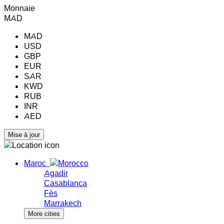
Monnaie
MAD
MAD
USD
GBP
EUR
SAR
KWD
RUB
INR
AED
Maroc
Agadir
Casablanca
Fès
Marrakech
More cities