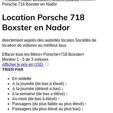
Porsche 718 Boxster en Nador
Location Porsche 718
Boxster en Nador
directement auprès des autorités locales Sociétés de
location de voitures au meilleur taux
Effacer tous les filtres
×
Porsche
×
718 Boxster
×
Montrer 1 - 3 de 3 voitures
Afficher le prix en USD
TRIER PAR
En vedette
A la journée (de bas à élevé) ↑
A la journée (délevé a bas) ↓
à la semaine (de bas a élève) ↑
Au mois (de bas à élevé) ↑
Passagers (du plus faible au plus élevé) ↑
Passagers (du plus élevé au plus bas) ↓