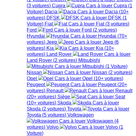
(
3
voitures
)
Cupra
Cupra
(
1
Voiture
)
Dacia
Dacia
(
10+
voitures
)
DFSK
DFSK
(
1
Voiture
)
Fiat
Fiat
(
3
voitures
)
Ford
Ford
(
2
voitures
)
Hyundai
Hyundai
(
70+
voitures
)
Jeep
Jeep
(
6
voitures
)
Kia
Kia
(
10+
voitures
)
Land Rover
Land Rover
(
2
voitures
)
Mitsubishi
Mitsubishi
(
1
Voiture
)
Nissan
Nissan
(
2
voitures
)
Opel
Opel
(
10+
voitures
)
Peugeot
Peugeot
(
20+
voitures
)
Renault
Renault
(
20+
voitures
)
Siège
Seat
(
10+
voitures
)
Skoda
Skoda
(
2
voitures
)
Toyota
Toyota
(
5
voitures
)
Volkswagen
Volkswagen
(
4
voitures
)
Volvo
Volvo
(
1
Voiture
)