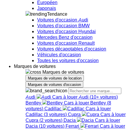
Européen
Japonais
Tendance
Voitures d'occasion Audi
Voitures d'occasion BMW
Voitures d'occasion Hyundai
Mercedes Benz d'occasion
Voitures d'occasion Renault
Voitures décapotables d'occasion
Véhicules d'occasion
Toutes les voitures d'occasion
Marques de voitures
Marques de voitures
Marques de voitures de location
Marques de voitures d'occasion
Audi
Audi
(
10+
voitures
)
Bentley
Bentley
(
8
voitures
)
Cadillac
Cadillac
(
3
voitures
)
Cupra
Cupra
(
2
voitures
)
Dacia
Dacia
(
10
voitures
)
Ferrari