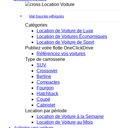
Location Voiture
Voir tous les véhicules
Catégories
Location de Voiture de Luxe
Location de Voitures Économiques
Location de Voiture de Sport
Publiez votre flotte OneClickDrive
Référencez vos voitures
Type de carrosserie
SUV
Crossover
Berline
Compactes
Fourgon
Hatchback
Coupé
Cabriolet
Location par période
Location de Voiture à la Semaine
Location de Voiture au Mois
Acheter une voiture