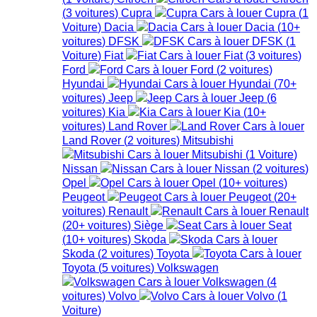
(
3
voitures
)
Cupra
Cupra
(
1
Voiture
)
Dacia
Dacia
(
10+
voitures
)
DFSK
DFSK
(
1
Voiture
)
Fiat
Fiat
(
3
voitures
)
Ford
Ford
(
2
voitures
)
Hyundai
Hyundai
(
70+
voitures
)
Jeep
Jeep
(
6
voitures
)
Kia
Kia
(
10+
voitures
)
Land Rover
Land Rover
(
2
voitures
)
Mitsubishi
Mitsubishi
(
1
Voiture
)
Nissan
Nissan
(
2
voitures
)
Opel
Opel
(
10+
voitures
)
Peugeot
Peugeot
(
20+
voitures
)
Renault
Renault
(
20+
voitures
)
Siège
Seat
(
10+
voitures
)
Skoda
Skoda
(
2
voitures
)
Toyota
Toyota
(
5
voitures
)
Volkswagen
Volkswagen
(
4
voitures
)
Volvo
Volvo
(
1
Voiture
)