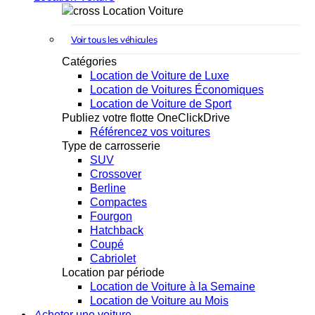
Location Voiture
Voir tous les véhicules
Catégories
Location de Voiture de Luxe
Location de Voitures Économiques
Location de Voiture de Sport
Publiez votre flotte OneClickDrive
Référencez vos voitures
Type de carrosserie
SUV
Crossover
Berline
Compactes
Fourgon
Hatchback
Coupé
Cabriolet
Location par période
Location de Voiture à la Semaine
Location de Voiture au Mois
Acheter une voiture