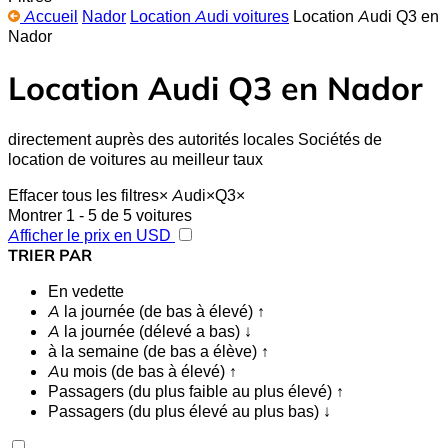
Accueil
Nador
Location Audi voitures
Location Audi Q3 en
Nador
Location Audi Q3 en Nador
directement auprès des autorités locales Sociétés de
location de voitures au meilleur taux
Effacer tous les filtres
×
Audi
×
Q3
×
Montrer 1 - 5 de 5 voitures
Afficher le prix en USD
TRIER PAR
En vedette
A la journée (de bas à élevé) ↑
A la journée (délevé a bas) ↓
à la semaine (de bas a élève) ↑
Au mois (de bas à élevé) ↑
Passagers (du plus faible au plus élevé) ↑
Passagers (du plus élevé au plus bas) ↓