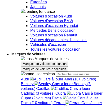
Européen
Japonais
Tendance
Voitures d'occasion Audi
Voitures d'occasion BMW
Voitures d'occasion Hyundai
Mercedes Benz d'occasion
Voitures d'occasion Renault
Voitures décapotables d'occasion
Véhicules d'occasion
Toutes les voitures d'occasion
Marques de voitures
Marques de voitures
Marques de voitures de location
Marques de voitures d'occasion
Audi
Audi
(
10+
voitures
)
Bentley
Bentley
(
8
voitures
)
Cadillac
Cadillac
(
3
voitures
)
Cupra
Cupra
(
2
voitures
)
Dacia
Dacia
(
10
voitures
)
Ferrari