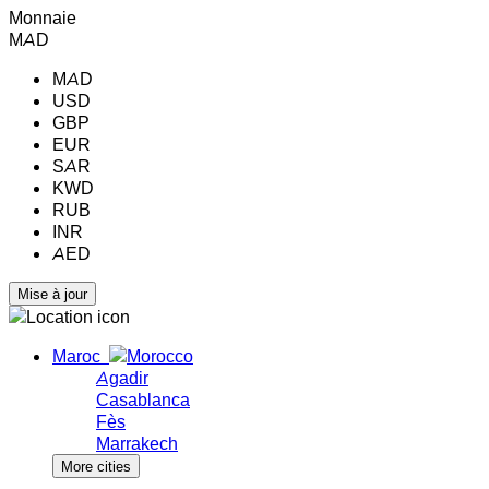
Monnaie
MAD
MAD
USD
GBP
EUR
SAR
KWD
RUB
INR
AED
Maroc
Agadir
Casablanca
Fès
Marrakech
More cities