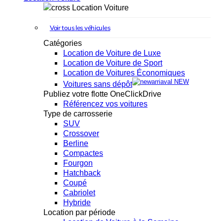
Location Voiture
Voir tous les véhicules
Catégories
Location de Voiture de Luxe
Location de Voiture de Sport
Location de Voitures Économiques
NEW
Voitures sans dépôt
Publiez votre flotte OneClickDrive
Référencez vos voitures
Type de carrosserie
SUV
Crossover
Berline
Compactes
Fourgon
Hatchback
Coupé
Cabriolet
Hybride
Location par période