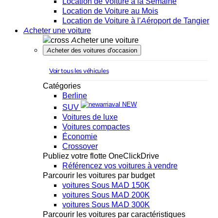
Location de Voiture à la Semaine
Location de Voiture au Mois
Location de Voiture à l'Aéroport de Tangier
Acheter une voiture
Acheter une voiture
Acheter des voitures d'occasion
Voir tous les véhicules
Catégories
Berline
NEW
SUV
Voitures de luxe
Voitures compactes
Économie
Crossover
Publiez votre flotte OneClickDrive
Référencez vos voitures à vendre
Parcourir les voitures par budget
voitures Sous MAD 150K
voitures Sous MAD 200K
voitures Sous MAD 300K
Parcourir les voitures par caractéristiques