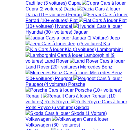
Cadillac
(
3
voitures
)
Cupra
Cupra
(
2
voitures
)
Dacia
Dacia
(
10+
voitures
)
Ferrari
Ferrari
(
10+
voitures
)
Fiat
Fiat
(
10+
voitures
)
Hyundai
Hyundai
(
30+
voitures
)
Jaguar
Jaguar
(
1
Voiture
)
Jeep
Jeep
(
5
voitures
)
Kia
Kia
(
3
voitures
)
Lamborghini
Lamborghini
(
9
voitures
)
Land Rover
Land Rover
(
20+
voitures
)
Mercedes Benz
Mercedes Benz
(
30+
voitures
)
Peugeot
Peugeot
(
4
voitures
)
Porsche
Porsche
(
10+
voitures
)
Renault
Renault
(
10+
voitures
)
Rolls Royce
Rolls Royce
(
6
voitures
)
Skoda
Skoda
(
1
Voiture
)
Volkswagen
Volkswagen
(
30+
voitures
)