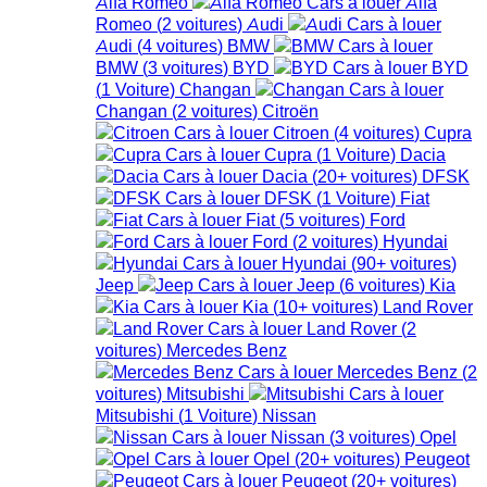
Alfa Romeo
Alfa
Romeo
(
2
voitures
)
Audi
Audi
(
4
voitures
)
BMW
BMW
(
3
voitures
)
BYD
BYD
(
1
Voiture
)
Changan
Changan
(
2
voitures
)
Citroën
Citroen
(
4
voitures
)
Cupra
Cupra
(
1
Voiture
)
Dacia
Dacia
(
20+
voitures
)
DFSK
DFSK
(
1
Voiture
)
Fiat
Fiat
(
5
voitures
)
Ford
Ford
(
2
voitures
)
Hyundai
Hyundai
(
90+
voitures
)
Jeep
Jeep
(
6
voitures
)
Kia
Kia
(
10+
voitures
)
Land Rover
Land Rover
(
2
voitures
)
Mercedes Benz
Mercedes Benz
(
2
voitures
)
Mitsubishi
Mitsubishi
(
1
Voiture
)
Nissan
Nissan
(
3
voitures
)
Opel
Opel
(
20+
voitures
)
Peugeot
Peugeot
(
20+
voitures
)