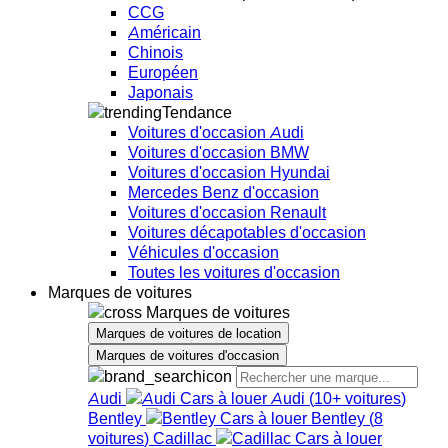
CCG
Américain
Chinois
Européen
Japonais
Tendance
Voitures d'occasion Audi
Voitures d'occasion BMW
Voitures d'occasion Hyundai
Mercedes Benz d'occasion
Voitures d'occasion Renault
Voitures décapotables d'occasion
Véhicules d'occasion
Toutes les voitures d'occasion
Marques de voitures
Marques de voitures
Marques de voitures de location
Marques de voitures d'occasion
Audi
Audi
(
10+
voitures
)
Bentley
Bentley
(
8
voitures
)
Cadillac