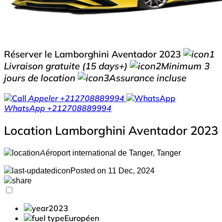
Réserver le Lamborghini Aventador 2023
Livraison gratuite (15 days+)
Minimum 3
jours de location
Assurance incluse
Appeler
+212708889994
WhatsApp
+212708889994
Location Lamborghini Aventador 2023
Aéroport international de Tanger, Tanger
Posted on 11 Dec, 2024
2023
Européen