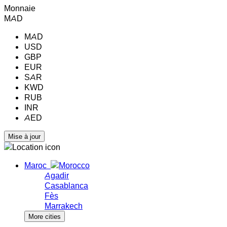
Monnaie
MAD
MAD
USD
GBP
EUR
SAR
KWD
RUB
INR
AED
Maroc
Agadir
Casablanca
Fès
Marrakech
More cities