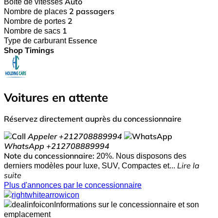
Boîte de vitesses
Auto
Nombre de places
2 passagers
Nombre de portes
2
Nombre de sacs
1
Type de carburant
Essence
Shop Timings
Voitures en attente
Réservez directement auprès du concessionnaire
Appeler
+212708889994
WhatsApp
+212708889994
Note du concessionnaire:
20%. Nous disposons des
derniers modèles pour luxe, SUV, Compactes et...
Lire la
suite
Plus d'annonces par le concessionnaire
Informations sur le concessionnaire et son
emplacement