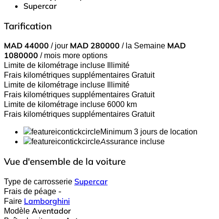
Supercar
Tarification
MAD
44000
/ jour
MAD
280000
/ la Semaine
MAD
1080000
/ mois
more options
Limite de kilométrage incluse
Illimité
Frais kilométriques supplémentaires
Gratuit
Limite de kilométrage incluse
Illimité
Frais kilométriques supplémentaires
Gratuit
Limite de kilométrage incluse
6000 km
Frais kilométriques supplémentaires
Gratuit
Minimum 3 jours de location
Assurance incluse
Vue d'ensemble de la voiture
Type de carrosserie
Supercar
Frais de péage
-
Faire
Lamborghini
Modèle
Aventador