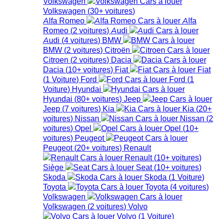
Volkswagen
Volkswagen
(
30+
voitures
)
Alfa Romeo
Alfa
Romeo
(
2
voitures
)
Audi
Audi
(
4
voitures
)
BMW
BMW
(
2
voitures
)
Citroën
Citroen
(
2
voitures
)
Dacia
Dacia
(
10+
voitures
)
Fiat
Fiat
(
1
Voiture
)
Ford
Ford
(
1
Voiture
)
Hyundai
Hyundai
(
80+
voitures
)
Jeep
Jeep
(
7
voitures
)
Kia
Kia
(
20+
voitures
)
Nissan
Nissan
(
2
voitures
)
Opel
Opel
(
10+
voitures
)
Peugeot
Peugeot
(
20+
voitures
)
Renault
Renault
(
10+
voitures
)
Siège
Seat
(
10+
voitures
)
Skoda
Skoda
(
1
Voiture
)
Toyota
Toyota
(
4
voitures
)
Volkswagen
Volkswagen
(
2
voitures
)
Volvo
Volvo
(
1
Voiture
)