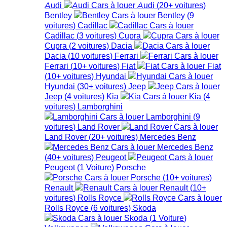
Audi
Audi
(
20+
voitures
)
Bentley
Bentley
(
9
voitures
)
Cadillac
Cadillac
(
3
voitures
)
Cupra
Cupra
(
2
voitures
)
Dacia
Dacia
(
10
voitures
)
Ferrari
Ferrari
(
10+
voitures
)
Fiat
Fiat
(
10+
voitures
)
Hyundai
Hyundai
(
30+
voitures
)
Jeep
Jeep
(
4
voitures
)
Kia
Kia
(
4
voitures
)
Lamborghini
Lamborghini
(
9
voitures
)
Land Rover
Land Rover
(
20+
voitures
)
Mercedes Benz
Mercedes Benz
(
40+
voitures
)
Peugeot
Peugeot
(
1
Voiture
)
Porsche
Porsche
(
10+
voitures
)
Renault
Renault
(
10+
voitures
)
Rolls Royce
Rolls Royce
(
6
voitures
)
Skoda
Skoda
(
1
Voiture
)