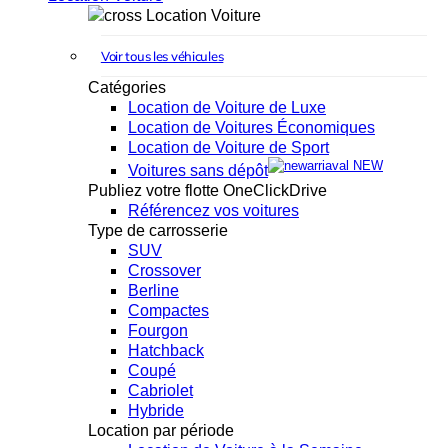
Location Voiture
Voir tous les véhicules
Catégories
Location de Voiture de Luxe
Location de Voitures Économiques
Location de Voiture de Sport
NEW
Voitures sans dépôt
Publiez votre flotte OneClickDrive
Référencez vos voitures
Type de carrosserie
SUV
Crossover
Berline
Compactes
Fourgon
Hatchback
Coupé
Cabriolet
Hybride
Location par période