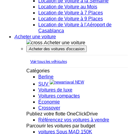
Location de Voiture à la Semaine
Location de Voiture au Mois
Location de Voiture à 7 Places
Location de Voiture à 9 Places
Location de Voiture à l'Aéroport de
Casablanca
Acheter une voiture
Acheter une voiture
Acheter des voitures d'occasion
Voir tous les véhicules
Catégories
Berline
NEW
SUV
Voitures de luxe
Voitures compactes
Économie
Crossover
Publiez votre flotte OneClickDrive
Référencez vos voitures à vendre
Parcourir les voitures par budget
voitures Sous MAD 150K