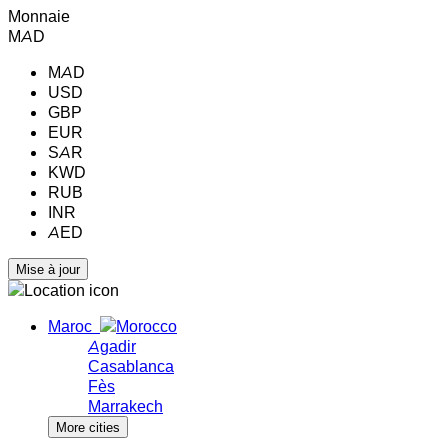
Monnaie
MAD
MAD
USD
GBP
EUR
SAR
KWD
RUB
INR
AED
Maroc
Agadir
Casablanca
Fès
Marrakech
More cities