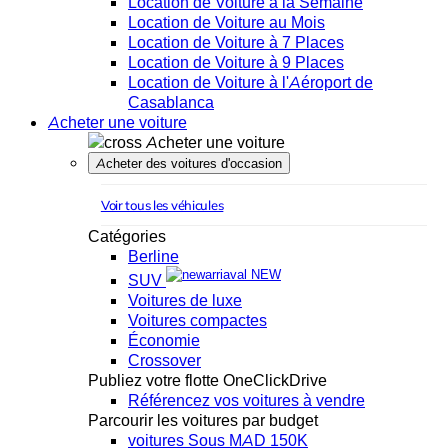
Location de Voiture à la Semaine
Location de Voiture au Mois
Location de Voiture à 7 Places
Location de Voiture à 9 Places
Location de Voiture à l'Aéroport de
Casablanca
Acheter une voiture
Acheter une voiture
Acheter des voitures d'occasion
Voir tous les véhicules
Catégories
Berline
NEW
SUV
Voitures de luxe
Voitures compactes
Économie
Crossover
Publiez votre flotte OneClickDrive
Référencez vos voitures à vendre
Parcourir les voitures par budget
voitures Sous MAD 150K