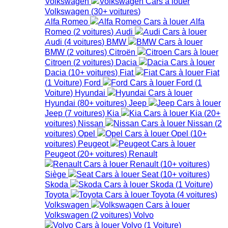
Volkswagen
Volkswagen
(
30+
voitures
)
Alfa Romeo
Alfa
Romeo
(
2
voitures
)
Audi
Audi
(
4
voitures
)
BMW
BMW
(
2
voitures
)
Citroën
Citroen
(
2
voitures
)
Dacia
Dacia
(
10+
voitures
)
Fiat
Fiat
(
1
Voiture
)
Ford
Ford
(
1
Voiture
)
Hyundai
Hyundai
(
80+
voitures
)
Jeep
Jeep
(
7
voitures
)
Kia
Kia
(
20+
voitures
)
Nissan
Nissan
(
2
voitures
)
Opel
Opel
(
10+
voitures
)
Peugeot
Peugeot
(
20+
voitures
)
Renault
Renault
(
10+
voitures
)
Siège
Seat
(
10+
voitures
)
Skoda
Skoda
(
1
Voiture
)
Toyota
Toyota
(
4
voitures
)
Volkswagen
Volkswagen
(
2
voitures
)
Volvo
Volvo
(
1
Voiture
)