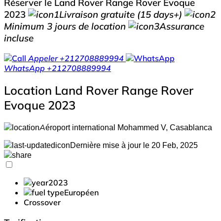
Réserver le Land Rover Range Rover Evoque
2023
Livraison gratuite (15 days+)
Minimum 3 jours de location
Assurance
incluse
Appeler
+212708889994
WhatsApp
+212708889994
Location Land Rover Range Rover
Evoque 2023
Aéroport international Mohammed V, Casablanca
Dernière mise à jour le 20 Feb, 2025
2023
Européen
Crossover