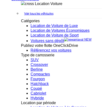
Location Voiture
Voir tous les véhicules
Catégories
Location de Voiture de Luxe
Location de Voitures Économiques
Location de Voiture de Sport
NEW
Voitures sans dépôt
Publiez votre flotte OneClickDrive
Référencez vos voitures
Type de carrosserie
SUV
Crossover
Berline
Compactes
Fourgon
Hatchback
Coupé
Cabriolet
Hybride
Location par période