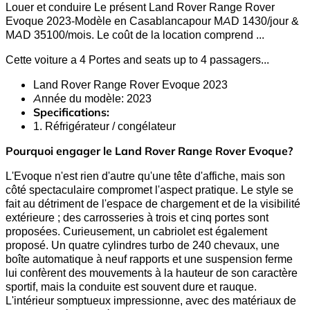
Louer et conduire Le présent Land Rover Range Rover
Evoque 2023-Modèle en Casablancapour MAD 1430/jour &
MAD 35100/mois. Le coût de la location comprend
...
Cette voiture a 4 Portes and seats up to 4 passagers.
..
Land Rover Range Rover Evoque 2023
Année du modèle: 2023
Specifications:
1. Réfrigérateur / congélateur
Pourquoi engager le Land Rover Range Rover Evoque?
L'Evoque n'est rien d'autre qu'une tête d'affiche, mais son
côté spectaculaire compromet l'aspect pratique. Le style se
fait au détriment de l'espace de chargement et de la visibilité
extérieure ; des carrosseries à trois et cinq portes sont
proposées. Curieusement, un cabriolet est également
proposé. Un quatre cylindres turbo de 240 chevaux, une
boîte automatique à neuf rapports et une suspension ferme
lui confèrent des mouvements à la hauteur de son caractère
sportif, mais la conduite est souvent dure et rauque.
L'intérieur somptueux impressionne, avec des matériaux de