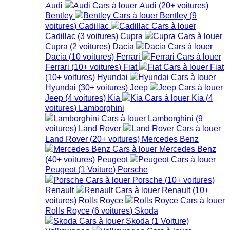
Audi
Audi
(
20+
voitures
)
Bentley
Bentley
(
9
voitures
)
Cadillac
Cadillac
(
3
voitures
)
Cupra
Cupra
(
2
voitures
)
Dacia
Dacia
(
10
voitures
)
Ferrari
Ferrari
(
10+
voitures
)
Fiat
Fiat
(
10+
voitures
)
Hyundai
Hyundai
(
30+
voitures
)
Jeep
Jeep
(
4
voitures
)
Kia
Kia
(
4
voitures
)
Lamborghini
Lamborghini
(
9
voitures
)
Land Rover
Land Rover
(
20+
voitures
)
Mercedes Benz
Mercedes Benz
(
40+
voitures
)
Peugeot
Peugeot
(
1
Voiture
)
Porsche
Porsche
(
10+
voitures
)
Renault
Renault
(
10+
voitures
)
Rolls Royce
Rolls Royce
(
6
voitures
)
Skoda
Skoda
(
1
Voiture
)