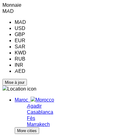
Monnaie
MAD
MAD
USD
GBP
EUR
SAR
KWD
RUB
INR
AED
Maroc
Agadir
Casablanca
Fès
Marrakech
More cities