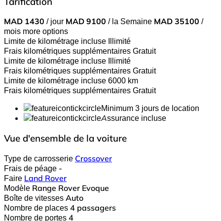
Tarification
MAD
1430
/ jour
MAD
9100
/ la Semaine
MAD
35100
/
mois
more options
Limite de kilométrage incluse
Illimité
Frais kilométriques supplémentaires
Gratuit
Limite de kilométrage incluse
Illimité
Frais kilométriques supplémentaires
Gratuit
Limite de kilométrage incluse
6000 km
Frais kilométriques supplémentaires
Gratuit
Minimum 3 jours de location
Assurance incluse
Vue d'ensemble de la voiture
Type de carrosserie
Crossover
Frais de péage
-
Faire
Land Rover
Modèle
Range Rover Evoque
Boîte de vitesses
Auto
Nombre de places
4 passagers
Nombre de portes
4