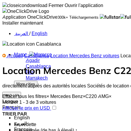
Fermer
Ouvrir l'application
Application OneClickDrive
300k+ Téléchargements
Installer maintenant
‏العربية ‏
/
English
Casablanca
Maroc
Accueil
Casablanca
Location Mercedes Benz voitures
Loca
Agadir
Casablanca
Location Mercedes Benz C2
Fès
Marrakech
More cities
directement auprès des autorités locales Sociétés de location 
Effacer tous les filtres
×
Mercedes Benz
×
C220 AMG
×
MAD /
FR
Langue
Montrer 1 - 3 de 3 voitures
Français
Afficher le prix en USD
TRIER PAR
English
‏العربية‏
En vedette
Français
A la journée (de bas à élevé) ↑