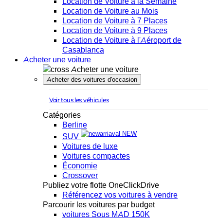
Location de Voiture à la Semaine
Location de Voiture au Mois
Location de Voiture à 7 Places
Location de Voiture à 9 Places
Location de Voiture à l'Aéroport de
Casablanca
Acheter une voiture
Acheter une voiture
Acheter des voitures d'occasion
Voir tous les véhicules
Catégories
Berline
NEW
SUV
Voitures de luxe
Voitures compactes
Économie
Crossover
Publiez votre flotte OneClickDrive
Référencez vos voitures à vendre
Parcourir les voitures par budget
voitures Sous MAD 150K