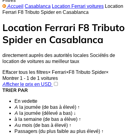
Accueil
Casablanca
Location Ferrari voitures
Location
Ferrari F8 Tributo Spider en Casablanca
Location Ferrari F8 Tributo
Spider en Casablanca
directement auprès des autorités locales Sociétés de
location de voitures au meilleur taux
Effacer tous les filtres
×
Ferrari
×
F8 Tributo Spider
×
Montrer 1 - 1 de 1 voitures
Afficher le prix en USD
TRIER PAR
En vedette
A la journée (de bas à élevé) ↑
A la journée (délevé a bas) ↓
à la semaine (de bas a élève) ↑
Au mois (de bas à élevé) ↑
Passagers (du plus faible au plus élevé) ↑