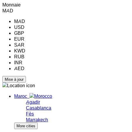
Monnaie
MAD
MAD
USD
GBP
EUR
SAR
KWD
RUB
INR
AED
Maroc
Agadir
Casablanca
Fès
Marrakech
More cities