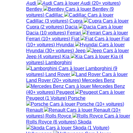
Audi
Audi
(
20+
voitures
)
Bentley
Bentley
(
9
voitures
)
Cadillac
Cadillac
(
3
voitures
)
Cupra
Cupra
(
2
voitures
)
Dacia
Dacia
(
10
voitures
)
Ferrari
Ferrari
(
10+
voitures
)
Fiat
Fiat
(
10+
voitures
)
Hyundai
Hyundai
(
30+
voitures
)
Jeep
Jeep
(
4
voitures
)
Kia
Kia
(
4
voitures
)
Lamborghini
Lamborghini
(
9
voitures
)
Land Rover
Land Rover
(
20+
voitures
)
Mercedes Benz
Mercedes Benz
(
40+
voitures
)
Peugeot
Peugeot
(
1
Voiture
)
Porsche
Porsche
(
10+
voitures
)
Renault
Renault
(
10+
voitures
)
Rolls Royce
Rolls Royce
(
6
voitures
)
Skoda
Skoda
(
1
Voiture
)