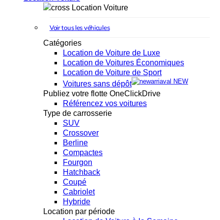
Location Voiture
Voir tous les véhicules
Catégories
Location de Voiture de Luxe
Location de Voitures Économiques
Location de Voiture de Sport
NEW
Voitures sans dépôt
Publiez votre flotte OneClickDrive
Référencez vos voitures
Type de carrosserie
SUV
Crossover
Berline
Compactes
Fourgon
Hatchback
Coupé
Cabriolet
Hybride
Location par période