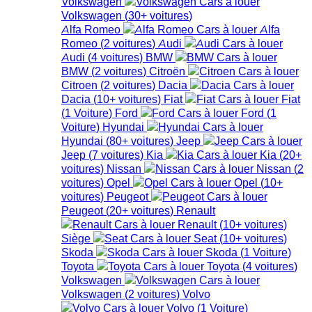
Volkswagen
Volkswagen
(
30+
voitures
)
Alfa Romeo
Alfa
Romeo
(
2
voitures
)
Audi
Audi
(
4
voitures
)
BMW
BMW
(
2
voitures
)
Citroën
Citroen
(
2
voitures
)
Dacia
Dacia
(
10+
voitures
)
Fiat
Fiat
(
1
Voiture
)
Ford
Ford
(
1
Voiture
)
Hyundai
Hyundai
(
80+
voitures
)
Jeep
Jeep
(
7
voitures
)
Kia
Kia
(
20+
voitures
)
Nissan
Nissan
(
2
voitures
)
Opel
Opel
(
10+
voitures
)
Peugeot
Peugeot
(
20+
voitures
)
Renault
Renault
(
10+
voitures
)
Siège
Seat
(
10+
voitures
)
Skoda
Skoda
(
1
Voiture
)
Toyota
Toyota
(
4
voitures
)
Volkswagen
Volkswagen
(
2
voitures
)
Volvo
Volvo
(
1
Voiture
)