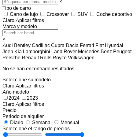
×
Tipo de carro
Carro de lujo
Crossover
SUV
Coche deportivo
Claro
Aplicar filtros
Marca y modelo
×
Audi
Bentley
Cadillac
Cupra
Dacia
Ferrari
Fiat
Hyundai
Jeep
Kia
Lamborghini
Land Rover
Mercedes Benz
Peugeot
Porsche
Renault
Rolls Royce
Volkswagen
No se han encontrado resultados.
Seleccione su modelo
Claro
Aplicar filtros
Año modelo
2024
2023
Claro
Aplicar filtros
Precio
Periodo de alquiler
Diario
Semanal
Mensual
Seleccione el rango de precios