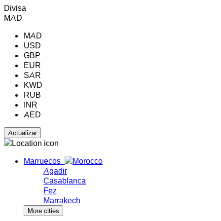
Divisa
MAD
MAD
USD
GBP
EUR
SAR
KWD
RUB
INR
AED
Marruecos
Agadir
Casablanca
Fez
Marrakech
More cities