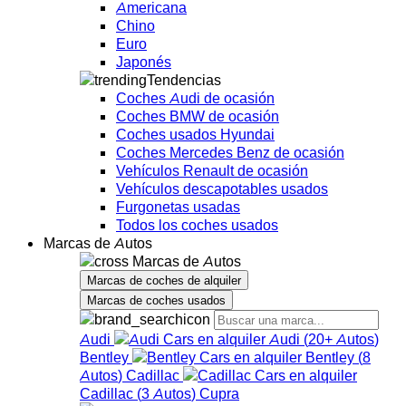
Americana
Chino
Euro
Japonés
Tendencias
Coches Audi de ocasión
Coches BMW de ocasión
Coches usados Hyundai
Coches Mercedes Benz de ocasión
Vehículos Renault de ocasión
Vehículos descapotables usados
Furgonetas usadas
Todos los coches usados
Marcas de Autos
Marcas de Autos
Marcas de coches de alquiler
Marcas de coches usados
Audi
Audi
(
20+
Autos
)
Bentley
Bentley
(
8
Autos
)
Cadillac
Cadillac
(
3
Autos
)
Cupra