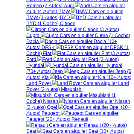
Romeo
(
2
Autos
)
Audi
Audi
(
4
Autos
)
BMW
BMW
(
3
Autos
)
BYD
BYD
(
1
Coche
)
Citroen
Citroen
(
3
Autos
)
Cupra
Cupra
(
1
Coche
)
Dacia
Dacia
(
10+
Autos
)
DFSK
DFSK
(
1
Coche
)
Fiat
Fiat
(
3
Autos
)
Ford
Ford
(
2
Autos
)
Hyundai
Hyundai
(
70+
Autos
)
Jeep
Jeep
(
6
Autos
)
Kia
Kia
(
10+
Autos
)
Land Rover
Land
Rover
(
2
Autos
)
Mitsubishi
Mitsubishi
(
1
Coche
)
Nissan
Nissan
(
2
Autos
)
Opel
Opel
(
10+
Autos
)
Peugeot
Peugeot
(
20+
Autos
)
Renault
Renault
(
20+
Autos
)
Seat
Seat
(
10+
Autos
)