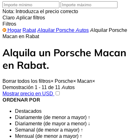
Nota: Introduzca el precio correcto
Claro
Aplicar filtros
Filtros
Hogar
Rabat
Alquilar Porsche Autos
Alquilar Porsche
Macan en Rabat
Alquila un Porsche Macan
en Rabat.
Borrar todos los filtros
×
Porsche
×
Macan
×
Demostración 1 - 11 de 11 Autos
Mostrar precio en USD
ORDENAR POR
Destacados
Diariamente (de menor a mayor) ↑
Diariamente (de mayor a menor) ↓
Semanal (de menor a mayor) ↑
Mensual (de menor a mayor) ↑