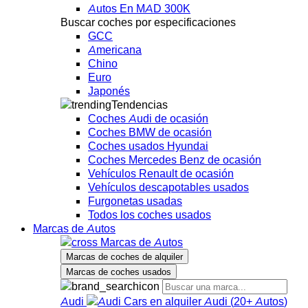
Autos En MAD 300K
Buscar coches por especificaciones
GCC
Americana
Chino
Euro
Japonés
Tendencias
Coches Audi de ocasión
Coches BMW de ocasión
Coches usados Hyundai
Coches Mercedes Benz de ocasión
Vehículos Renault de ocasión
Vehículos descapotables usados
Furgonetas usadas
Todos los coches usados
Marcas de Autos
Marcas de Autos
Marcas de coches de alquiler
Marcas de coches usados
Audi
Audi
(
20+
Autos
)