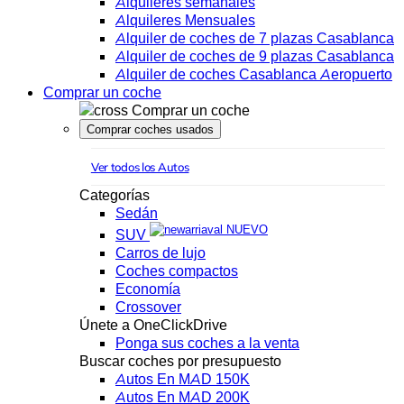
Alquileres semanales
Alquileres Mensuales
Alquiler de coches de 7 plazas Casablanca
Alquiler de coches de 9 plazas Casablanca
Alquiler de coches Casablanca Aeropuerto
Comprar un coche
Comprar un coche
Comprar coches usados
Ver todos los Autos
Categorías
Sedán
NUEVO
SUV
Carros de lujo
Coches compactos
Economía
Crossover
Únete a OneClickDrive
Ponga sus coches a la venta
Buscar coches por presupuesto
Autos En MAD 150K
Autos En MAD 200K