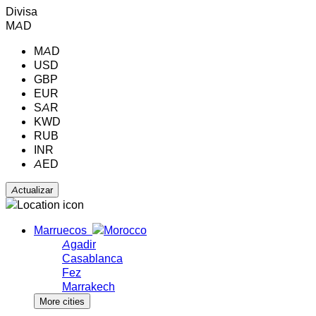
Divisa
MAD
MAD
USD
GBP
EUR
SAR
KWD
RUB
INR
AED
Marruecos
Agadir
Casablanca
Fez
Marrakech
More cities