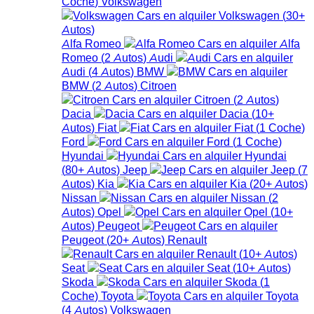
Coche
)
Volkswagen
Volkswagen
(
30+
Autos
)
Alfa Romeo
Alfa
Romeo
(
2
Autos
)
Audi
Audi
(
4
Autos
)
BMW
BMW
(
2
Autos
)
Citroen
Citroen
(
2
Autos
)
Dacia
Dacia
(
10+
Autos
)
Fiat
Fiat
(
1
Coche
)
Ford
Ford
(
1
Coche
)
Hyundai
Hyundai
(
80+
Autos
)
Jeep
Jeep
(
7
Autos
)
Kia
Kia
(
20+
Autos
)
Nissan
Nissan
(
2
Autos
)
Opel
Opel
(
10+
Autos
)
Peugeot
Peugeot
(
20+
Autos
)
Renault
Renault
(
10+
Autos
)
Seat
Seat
(
10+
Autos
)
Skoda
Skoda
(
1
Coche
)
Toyota
Toyota
(
4
Autos
)
Volkswagen