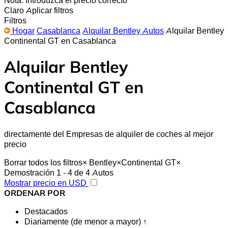
Claro
Aplicar filtros
Filtros
Hogar
Casablanca
Alquilar Bentley Autos
Alquilar Bentley
Continental GT en Casablanca
Alquilar Bentley
Continental GT en
Casablanca
directamente del Empresas de alquiler de coches al mejor
precio
Borrar todos los filtros
×
Bentley
×
Continental GT
×
Demostración 1 - 4 de 4 Autos
Mostrar precio en USD
ORDENAR POR
Destacados
Diariamente (de menor a mayor) ↑