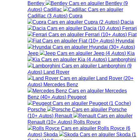
Bentley
Bentley
(
9
Autos
)
Cadillac
Cadillac
(
3
Autos
)
Cupra
Cupra
(
2
Autos
)
Dacia
Dacia
(
10
Autos
)
Ferrari
Ferrari
(
10+
Autos
)
Fiat
Fiat
(
10+
Autos
)
Hyundai
Hyundai
(
30+
Autos
)
Jeep
Jeep
(
4
Autos
)
Kia
Kia
(
4
Autos
)
Lamborghini
Lamborghini
(
9
Autos
)
Land Rover
Land Rover
(
20+
Autos
)
Mercedes Benz
Mercedes
Benz
(
40+
Autos
)
Peugeot
Peugeot
(
1
Coche
)
Porsche
Porsche
(
10+
Autos
)
Renault
Renault
(
10+
Autos
)
Rolls Royce
Rolls Royce
(
6
Autos
)
Skoda
Skoda
(
1