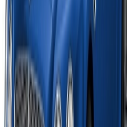
©OneClickDrive 2026.
Todos los derechos reservados
Síguenos en:
English
‏العربية‏
Français
Dutch
русский
Türkçe
Español
Chinese
Italian
German
X
Cerrar
Entendido. ¡Salud!