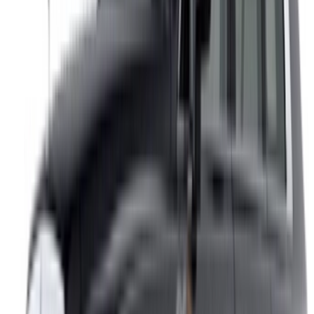
اعرض سياراتك
خيارات دفع مرنة ومباشرة لشريكك
/ مصادر
تأجير سيارات أغادير
تأجير سيارات الدار البيضاء
تأجير سيارات فاس
تأجير سيارات مراكش
تأجير سيارات الناظور
تأجير سيارات وجدة
تأجير سيارات الرباط
تأجير سيارات طنجة
مطار الدار البيضاء
مطار مراكش
/ شركة
XML خريطة الموقع
مدونة تأجير السيارات
/ دعم