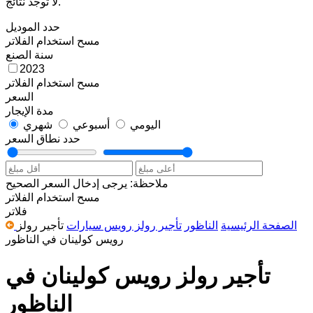
لا توجد نتائج.
حدد الموديل
مسح
استخدام الفلاتر
سنة الصنع
2023
مسح
استخدام الفلاتر
السعر
مدة الإيجار
اليومي
أسبوعي
شهري
حدد نطاق السعر
ملاحظة: يرجى إدخال السعر الصحيح
مسح
استخدام الفلاتر
فلاتر
الصفحة الرئيسية
الناظور
تأجير رولز رويس سيارات
تأجير رولز
رويس كولينان في الناظور
تأجير رولز رويس كولينان في
الناظور