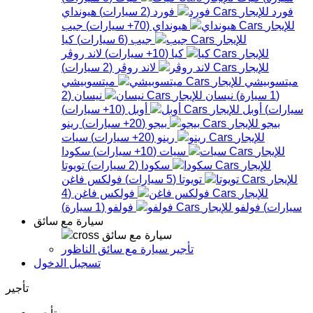
فورد
فورد
(
2
سيارات
)
هيونداي
هيونداي
(
70+
سيارات
)
جيب
جيب
(
6
سيارات
)
كيا
كيا
(
10+
سيارات
)
لاند روڤر
لاند روڤر
(
2
سيارات
)
ميتسوبيشي
ميتسوبيشي
(
1
سيارة
)
نيسان
نيسان
(
2
سيارات
)
أوبل
أوبل
(
10+
سيارات
)
بيجو
بيجو
(
20+
سيارات
)
رينو
رينو
(
20+
سيارات
)
سيات
سيات
(
10+
سيارات
)
سكودا
سكودا
(
2
سيارات
)
تويوتا
تويوتا
(
5
سيارات
)
فولكس فاغن
فولكس فاغن
(
4
سيارات
)
فولفو
فولفو
(
1
سيارة
)
سيارة مع سائق
سيارة مع سائق
تأجير سيارة مع سائق الناظور
تسجيل الدخول
تأجير