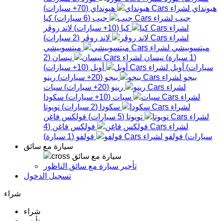
هيونداي
هيونداي
(
70+
سيارات
)
جيب
جيب
(
6
سيارات
)
كيا
كيا
(
10+
سيارات
)
لاند روڤر
لاند روڤر
(
2
سيارات
)
ميتسوبيشي
ميتسوبيشي
(
1
سيارة
)
نيسان
نيسان
(
2
سيارات
)
أوبل
أوبل
(
10+
سيارات
)
بيجو
بيجو
(
20+
سيارات
)
رينو
رينو
(
20+
سيارات
)
سيات
سيات
(
10+
سيارات
)
سكودا
سكودا
(
2
سيارات
)
تويوتا
تويوتا
(
5
سيارات
)
فولكس فاغن
فولكس فاغن
(
4
سيارات
)
فولفو
فولفو
(
1
سيارة
)
سيارة مع سائق
سيارة مع سائق
تأجير سيارة مع سائق الناظور
تسجيل الدخول
شراء
شراء