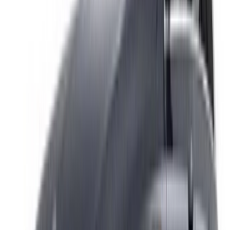
تواصل مع آلاف العملاء المحتملين كل يوم
اعرض سياراتك
خيارات دفع مرنة ومباشرة لشريكك
/ مصادر
تأجير سيارات أغادير
تأجير سيارات الدار البيضاء
تأجير سيارات فاس
تأجير سيارات مراكش
تأجير سيارات الناظور
تأجير سيارات وجدة
تأجير سيارات الرباط
تأجير سيارات طنجة
مطار الدار البيضاء
مطار مراكش
/ شركة