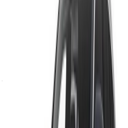
أي معلومات غير دقيقة مُقدمة من شركات تأجير السيارات أو منا.
×
كلمة المرور لمرة واحدة غير صحيحة
سجّل الدخول للوصول إلى سياراتك المفضلة,
وتتبع العروض والحجز بشكل أسرع.
استمر
أو
لا يوجد لديك حساب؟
الاشتراك
هل لديك حساب بالفعل؟
تسجيل الدخول
×
كلمة المرور لمرة واحدة غير صحيحة
انشئ حسابًا واحصل على عرض أفضل.