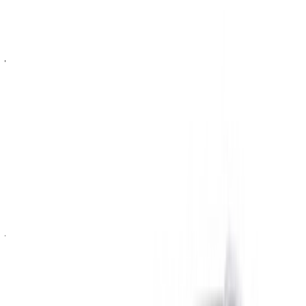
احجز مباشرة بدون زيادة على الأسعار.
مرسيدس بنز إي 220 دي سيارة سيارة أسعار التأجير في
الناظور
شهري
أسبوعي
اليومي
درهم
درهم مغربي
درهم مغربي
مرسيدس بنز إي 220 دي
مغربي
70,000
18,900
(رمادي داكن), 2024
2,800
درهم
درهم مغربي
درهم مغربي
مرسيدس بنز إي 220 دي
مغربي
70,000
18,900
(أسود), 2024
2,800
درهم
درهم مغربي
درهم مغربي
مرسيدس بنز إي 220 دي
مغربي
70,000
19,000
(أسود), 2024
2,900
خض تجربة الاستئجار والقيادة الذاتية على متن سيارة مرسيدس بنز
إي 220 دي سيارة فاخرة في الناظور, المغرب. تتضمن الموديلات
المختلفة 2024 من إي 220 دي المتاحة للاستئجار. فيما يلي قائمة
بالعروض المباشرة بأسعار يومية وأسبوعية وشهرية من شركات
التأجير مباشرة. بدون عمولة أو رسوم حجز. الاستلام من الفرع
مجانًا من مطار الناظور العروي الدولي. للتأكد من توفر السيارة