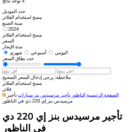
لا توجد نتائج.
حدد الموديل
مسح
استخدام الفلاتر
سنة الصنع
2024
مسح
استخدام الفلاتر
السعر
مدة الإيجار
اليومي
أسبوعي
شهري
حدد نطاق السعر
ملاحظة: يرجى إدخال السعر الصحيح
مسح
استخدام الفلاتر
فلاتر
الصفحة الرئيسية
الناظور
تأجير مرسيدس بنز سيارات
تأجير
مرسيدس بنز إي 220 دي في الناظور
تأجير مرسيدس بنز إي 220 دي
في الناظور