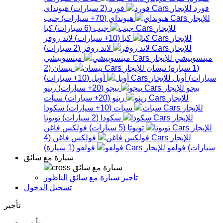
فورد
فورد
(
2
سيارات
)
هيونداي
هيونداي
(
70+
سيارات
)
جيب
جيب
(
6
سيارات
)
كيا
كيا
(
10+
سيارات
)
لاند روڤر
لاند روڤر
(
2
سيارات
)
ميتسوبيشي
ميتسوبيشي
(
1
سيارة
)
نيسان
نيسان
(
2
سيارات
)
أوبل
أوبل
(
10+
سيارات
)
بيجو
بيجو
(
20+
سيارات
)
رينو
رينو
(
20+
سيارات
)
سيات
سيات
(
10+
سيارات
)
سكودا
سكودا
(
2
سيارات
)
تويوتا
تويوتا
(
5
سيارات
)
فولكس فاغن
فولكس فاغن
(
4
سيارات
)
فولفو
فولفو
(
1
سيارة
)
سيارة مع سائق
سيارة مع سائق
تأجير سيارة مع سائق الناظور
تسجيل الدخول
تأجير