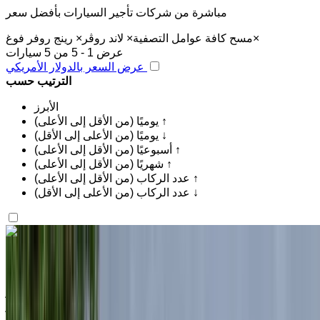
مباشرة من شركات تأجير السيارات بأفضل سعر
×
مسح كافة عوامل التصفية
×
لاند روڤر
×
رينج روفر فوغ
عرض 1 - 5 من 5 سيارات
عرض السعر بالدولار الأمريكي
الترتيب حسب
الأبرز
يوميًا (من الأقل إلى الأعلى) ↑
يوميًا (من الأعلى إلى الأقل) ↓
أسبوعيًا (من الأقل إلى الأعلى) ↑
شهريًا (من الأقل إلى الأعلى) ↑
عدد الركاب (من الأقل إلى الأعلى) ↑
عدد الركاب (من الأعلى إلى الأقل) ↓
اكتشف المزيد
هل تعجبك السيارة المعروضة؟
لاند روڤر رينج روفر فوغ 2024
مطار الناظور العروي الدولي, الناظور
مطار الناظور
العروي الدولي, الناظور