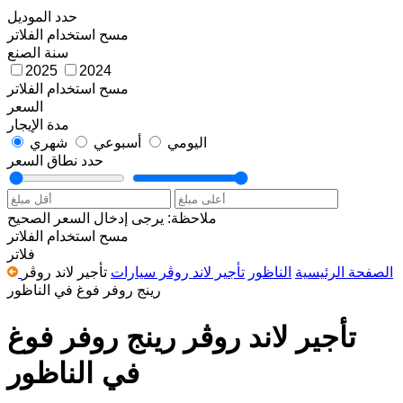
حدد الموديل
مسح
استخدام الفلاتر
سنة الصنع
2025
2024
مسح
استخدام الفلاتر
السعر
مدة الإيجار
اليومي
أسبوعي
شهري
حدد نطاق السعر
ملاحظة: يرجى إدخال السعر الصحيح
مسح
استخدام الفلاتر
فلاتر
الصفحة الرئيسية
الناظور
تأجير لاند روڤر سيارات
تأجير لاند روڤر
رينج روفر فوغ في الناظور
تأجير لاند روڤر رينج روفر فوغ
في الناظور