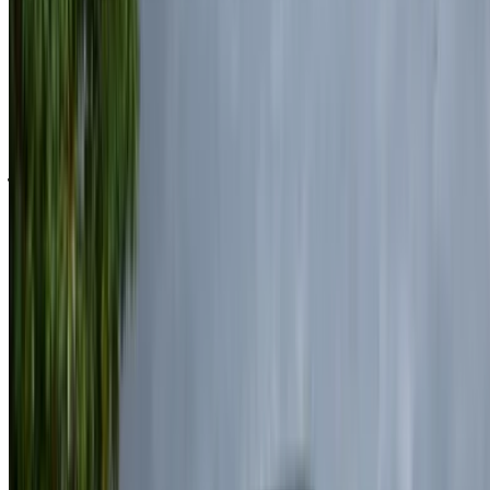
وتواصل معها مباشرة عبر الهاتف أو الواتساب أو اطلب إعادة
الاتصال.
احرص على طلب صور السيارة الحقيقية ومواصفاتها قبل
الاتفاق على العرض.
احجز مباشرة بدون زيادة على الأسعار.
لاند روڤر رينج روفر فوغ سيارة سيارة أسعار التأجير في
الناظور
شهري
أسبوعي
اليومي
درهم
درهم مغربي
درهم مغربي
لاند روڤر رينج روفر فوغ
مغربي
172,500
48,300
(أسود), 2024
7,470
درهم
درهم مغربي
درهم مغربي
لاند روڤر رينج روفر فوغ
مغربي
175,500
45,500
(شمبانيا ذهبي), 2024
7,150
درهم
درهم مغربي
درهم مغربي
لاند روڤر رينج روفر فوغ
مغربي
175,000
49,000
(رمادي داكن), 2024
7,500
درهم
درهم مغربي
درهم مغربي
لاند روڤر رينج روفر فوغ
مغربي
175,500
45,500
(برونزي), 2025
7,150