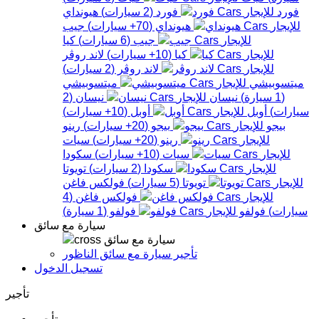
فورد
فورد
(
2
سيارات
)
هيونداي
هيونداي
(
70+
سيارات
)
جيب
جيب
(
6
سيارات
)
كيا
كيا
(
10+
سيارات
)
لاند روڤر
لاند روڤر
(
2
سيارات
)
ميتسوبيشي
ميتسوبيشي
(
1
سيارة
)
نيسان
نيسان
(
2
سيارات
)
أوبل
أوبل
(
10+
سيارات
)
بيجو
بيجو
(
20+
سيارات
)
رينو
رينو
(
20+
سيارات
)
سيات
سيات
(
10+
سيارات
)
سكودا
سكودا
(
2
سيارات
)
تويوتا
تويوتا
(
5
سيارات
)
فولكس فاغن
فولكس فاغن
(
4
سيارات
)
فولفو
فولفو
(
1
سيارة
)
سيارة مع سائق
سيارة مع سائق
تأجير سيارة مع سائق الناظور
تسجيل الدخول
تأجير