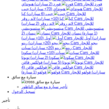
فورد
فورد
(
2
سيارات
)
هيونداي
هيونداي
(
70+
سيارات
)
جيب
جيب
(
6
سيارات
)
كيا
كيا
(
10+
سيارات
)
لاند روڤر
لاند روڤر
(
2
سيارات
)
ميتسوبيشي
ميتسوبيشي
(
1
سيارة
)
نيسان
نيسان
(
2
سيارات
)
أوبل
أوبل
(
10+
سيارات
)
بيجو
بيجو
(
20+
سيارات
)
رينو
رينو
(
20+
سيارات
)
سيات
سيات
(
10+
سيارات
)
سكودا
سكودا
(
2
سيارات
)
تويوتا
تويوتا
(
5
سيارات
)
فولكس فاغن
فولكس فاغن
(
4
سيارات
)
فولفو
فولفو
(
1
سيارة
)
سيارة مع سائق
سيارة مع سائق
تأجير سيارة مع سائق الناظور
تسجيل الدخول
تأجير