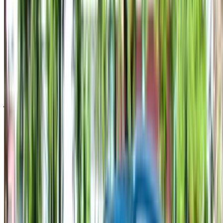
ومتطلباتك.
حدد أولوياتك كالآتي: مواصفات السيارة، حد الأميال، التأمين
المشمول، مزايا السيارة وما إلى ذلك.
ضع قائمة مختصرة بأفضل العروض من شركة تأجير السيارة
وتواصل معها مباشرة عبر الهاتف أو الواتساب أو اطلب إعادة
الاتصال.
احرص على طلب صور السيارة الحقيقية ومواصفاتها قبل
الاتفاق على العرض.
احجز مباشرة بدون زيادة على الأسعار.
هيونداي كريتا سيارة سيارة أسعار التأجير في الناظور
شهري
أسبوعي
اليومي
درهم مغربي
درهم مغربي
درهم
هيونداي كريتا 5 مقاعد
15,000
3,850
مغربي 600
(رمادي), 2023
درهم مغربي
درهم مغربي
درهم
هيونداي كريتا 5 مقاعد
15,000
3,850
مغربي 600
(أبيض), 2024
درهم مغربي
درهم مغربي
درهم
هيونداي كريتا 5 مقاعد
15,000
3,850
مغربي 600
(أسود), 2023
درهم مغربي
درهم مغربي
درهم
هيونداي كريتا (رمادي),
15,000
3,850
مغربي 600
2024
درهم مغربي
درهم مغربي
درهم
هيونداي كريتا (رمادي),
15,000
3,450
مغربي 600
2024