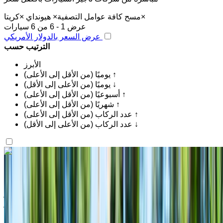
×
مسح كافة عوامل التصفية
×
هيونداي
×
كريتا
عرض 1 - 6 من 6 سيارات
عرض السعر بالدولار الأمريكي
الترتيب حسب
الأبرز
يوميًا (من الأقل إلى الأعلى) ↑
يوميًا (من الأعلى إلى الأقل) ↓
أسبوعيًا (من الأقل إلى الأعلى) ↑
شهريًا (من الأقل إلى الأعلى) ↑
عدد الركاب (من الأقل إلى الأعلى) ↑
عدد الركاب (من الأعلى إلى الأقل) ↓
اكتشف المزيد
هل تعجبك السيارة المعروضة؟
هيونداي كريتا 5 مقاعد 2023
مطار الناظور العروي الدولي, الناظور
مطار الناظور
العروي الدولي, الناظور
2023