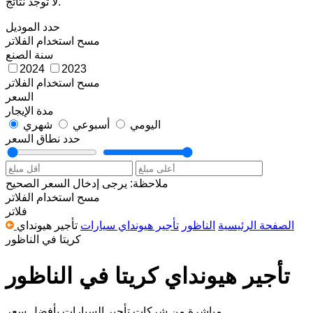
لا توجد نتائج.
حدد الموديل
مسح
استخدام الفلاتر
سنة الصنع
2024
2023
مسح
استخدام الفلاتر
السعر
مدة الإيجار
اليومي
أسبوعي
شهري
حدد نطاق السعر
ملاحظة: يرجى إدخال السعر الصحيح
مسح
استخدام الفلاتر
فلاتر
الصفحة الرئيسية
الناظور
تأجير هيونداي سيارات
تأجير هيونداي
كريتا في الناظور
تأجير هيونداي كريتا في الناظور
مباشرة من شركات تأجير السيارات بأفضل سعر