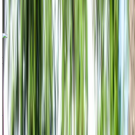
مطار الناظور العروي
الدولي, الناظور
مطار الناظور العروي الدولي,
الناظور
مكالمة
+212708889994
الواتساب
هيونداي كريتا 2024
مطار الناظور العروي الدولي, الناظور
مطار الناظور
العروي الدولي, الناظور
2024
أوروبية
سيارات اقتصادية
ديزل
درهم مغربي 575
/ يوم
غير محدود
درهم مغربي 12,000
/ الشهر
6000 كيلومتر
التأمين مشمول