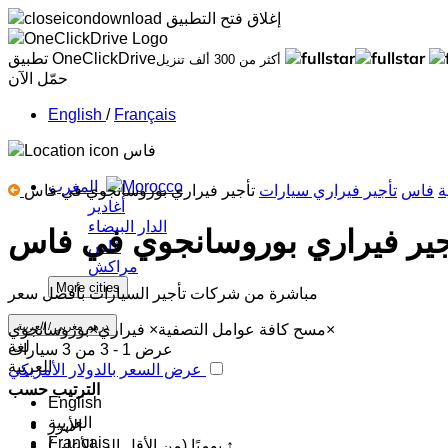
إغلاق
فتح التطبيق
تطبيق OneClickDrive
أكثر من 300 ألف تنزيل
حمّل الآن
/
Français
فاس
المغرب
ة
فاس
تأجير فيراري سيارات
تأجير فيراري بوروسانجوي في فاس
أغادير
الدار البيضاء
جير فيراري بوروسانجوي في فاس
فاس
مراكش
More cities
مباشرة من شركات تأجير السيارات بأفضل سعر
×
مسح كافة عوامل التصفية
×
فيراري
×
بوروسانجوي
درهم مغربي /
‏العربية‏
لغة
عرض 1 - 3 من 3 سيارات
‏العربية‏
عرض السعر بالدولار الأمريكي
الترتيب حسب
English
‏العربية‏
الأبرز
Français
يوميًا (من الأقل إلى الأعلى) ↑