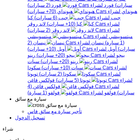
سيارات
)
فورد
فورد
(
2
سيارات
)
هيونداي
هيونداي
(
70+
سيارات
)
جيب
جيب
(
6
سيارات
)
كيا
كيا
(
10+
سيارات
)
لاند روڤر
لاند روڤر
(
2
سيارات
)
ميتسوبيشي
ميتسوبيشي
(
1
سيارة
)
نيسان
نيسان
(
2
سيارات
)
أوبل
أوبل
(
10+
سيارات
)
بيجو
بيجو
(
20+
سيارات
)
رينو
رينو
(
20+
سيارات
)
سيات
سيات
(
10+
سيارات
)
سكودا
سكودا
(
2
سيارات
)
تويوتا
تويوتا
(
5
سيارات
)
فولكس فاغن
فولكس فاغن
(
4
سيارات
)
فولفو
فولفو
(
1
سيارة
)
سيارة مع سائق
سيارة مع سائق
تأجير سيارة مع سائق فاس
تسجيل الدخول
شراء