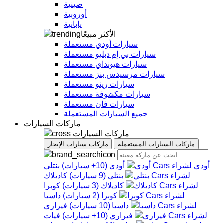
صينية
أوروبية
يابانية
الأكثر مبيعًا
سيارات أودي مستعملة
سيارات بي إم دبليو مستعملة
سيارات هيونداي مستعملة
سيارات مرسيدس بنز مستعملة
سيارات رينو مستعملة
سيارات مكشوفة مستعملة
سيارات فان مستعملة
جميع السيارات المستعملة
ماركات السيارات
ماركات السيارات
ماركات السيارات المستعملة
ماركات سيارات الإيجار
أودي
أودي
(
10+
سيارات
)
بنتلي
بنتلي
(
9
سيارات
)
كاديلاك
كاديلاك
(
3
سيارات
)
كوبرا
كوبرا
(
2
سيارات
)
داسيا
داسيا
(
10
سيارات
)
فيراري
فيراري
(
10+
سيارات
)
فيات