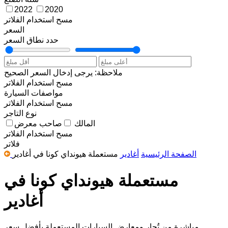
2022
2020
مسح
استخدام الفلاتر
السعر
حدد نطاق السعر
ملاحظة: يرجى إدخال السعر الصحيح
مسح
استخدام الفلاتر
مواصفات السيارة
مسح
استخدام الفلاتر
نوع التاجر
المالك
صاحب معرض
مسح
استخدام الفلاتر
فلاتر
الصفحة الرئيسية
أغادير
مستعملة هيونداي كونا في أغادير
مستعملة هيونداي كونا في
أغادير
مباشرة من تُجار ومعارض السيارات المستعملة بأفضل سعر