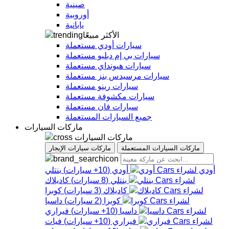
صينية
أوروبية
يابانية
الأكثر مبيعًا
سيارات أودي مستعملة
سيارات بي إم دبليو مستعملة
سيارات هيونداي مستعملة
سيارات مرسيدس بنز مستعملة
سيارات رينو مستعملة
سيارات مكشوفة مستعملة
سيارات فان مستعملة
جميع السيارات المستعملة
ماركات السيارات
ماركات السيارات
ماركات السيارات المستعملة
ماركات سيارات الإيجار
أودي
أودي
(
10+
سيارات
)
بنتلي
بنتلي
(
8
سيارات
)
كاديلاك
كاديلاك
(
3
سيارات
)
كوبرا
كوبرا
(
2
سيارات
)
داسيا
داسيا
(
10+
سيارات
)
فيراري
فيراري
(
10+
سيارات
)
فيات