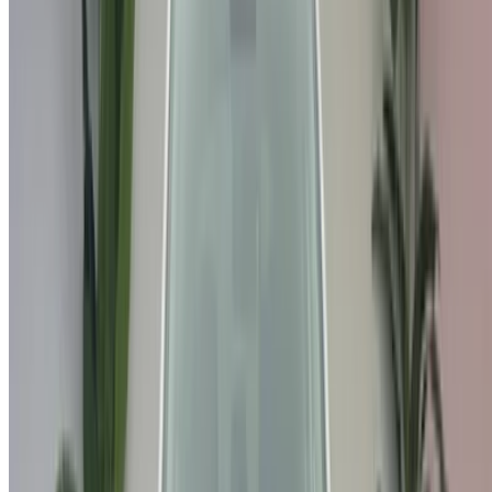
اعرض سياراتك
خيارات دفع مرنة ومباشرة لشريكك
/ مصادر
سيارات مستعملة أغادير
سيارات مستعملة الدار البيضاء
سيارات مستعملة فاس
سيارات مستعملة مراكش
سيارات مستعملة الناظور
سيارات مستعملة وجدة
سيارات مستعملة الرباط
سيارات مستعملة طنجة
مطار الدار البيضاء
مطار مراكش
/ شركة
XML خريطة الموقع
مدونة تأجير السيارات
/ دعم