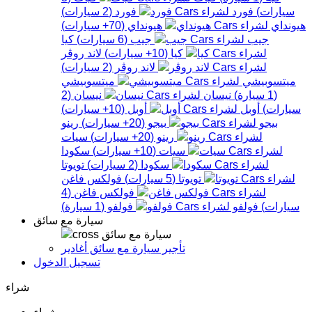
سيارات
)
فورد
فورد
(
2
سيارات
)
هيونداي
هيونداي
(
70+
سيارات
)
جيب
جيب
(
6
سيارات
)
كيا
كيا
(
10+
سيارات
)
لاند روڤر
لاند روڤر
(
2
سيارات
)
ميتسوبيشي
ميتسوبيشي
(
1
سيارة
)
نيسان
نيسان
(
2
سيارات
)
أوبل
أوبل
(
10+
سيارات
)
بيجو
بيجو
(
20+
سيارات
)
رينو
رينو
(
20+
سيارات
)
سيات
سيات
(
10+
سيارات
)
سكودا
سكودا
(
2
سيارات
)
تويوتا
تويوتا
(
5
سيارات
)
فولكس فاغن
فولكس فاغن
(
4
سيارات
)
فولفو
فولفو
(
1
سيارة
)
سيارة مع سائق
سيارة مع سائق
تأجير سيارة مع سائق أغادير
تسجيل الدخول
شراء