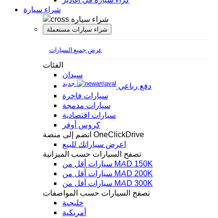
شراء سيارة
شراء سيارة
شراء سيارات مستعملة
عرض جميع السيارات
الفئات
سيدان
جديد
دفع رباعي
سيارات فاخرة
سيارات مدمجة
سيارات اقتصادية
كروس أوفر
انضم إلى منصة OneClickDrive
اعرض سياراتك للبيع
تصفح السيارات حسب الميزانية
سيارات أقل من MAD 150K
سيارات أقل من MAD 200K
سيارات أقل من MAD 300K
تصفح السيارات حسب المواصفات
خليجية
أمريكية