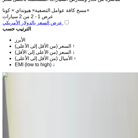
×
مسح كافة عوامل التصفية
×
هيونداي
×
كونا
عرض 1 - 2 من 2 سيارات
عرض السعر بالدولار الأمريكي
الترتيب حسب
الأبرز
السعر (من الأقل إلى الأعلى) ↑
السعر (من الأعلى إلى الأقل) ↓
الأميال (من الأقل إلى الأعلى) ↑
EMI (low to high) ↓
اكتشف المزيد
هل تعجبك السيارة المعروضة؟
هيونداي Kona 1.0 T-GD Style 2020
للبيع في أغادير: أبيض كروس أوفر, بنزين سيارة, أخرى المواصفات,
تلقائي 4-أبواب
مطار أغادير, أغادير
مطار أغادير, أغادير
2020
أخرى المواصفات