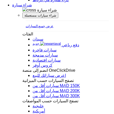
شراء سيارة
شراء سيارة
شراء سيارات مستعملة
عرض جميع السيارات
الفئات
سيدان
جديد
دفع رباعي
سيارات فاخرة
سيارات مدمجة
سيارات اقتصادية
كروس أوفر
انضم إلى منصة OneClickDrive
اعرض سياراتك للبيع
تصفح السيارات حسب الميزانية
سيارات أقل من MAD 150K
سيارات أقل من MAD 200K
سيارات أقل من MAD 300K
تصفح السيارات حسب المواصفات
خليجية
أمريكية