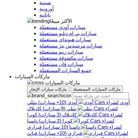
صينية
أوروبية
يابانية
الأكثر مبيعًا
سيارات أودي مستعملة
سيارات بي إم دبليو مستعملة
سيارات هيونداي مستعملة
سيارات مرسيدس بنز مستعملة
سيارات رينو مستعملة
سيارات مكشوفة مستعملة
سيارات فان مستعملة
جميع السيارات المستعملة
ماركات السيارات
ماركات السيارات
ماركات السيارات المستعملة
ماركات سيارات الإيجار
أودي
أودي
(
10+
سيارات
)
بنتلي
بنتلي
(
9
سيارات
)
كاديلاك
كاديلاك
(
3
سيارات
)
كوبرا
كوبرا
(
2
سيارات
)
داسيا
داسيا
(
10
سيارات
)
فيراري
فيراري
(
10+
سيارات
)
فيات