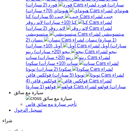
سيارات
)
فورد
فورد
(
2
سيارات
)
هيونداي
هيونداي
(
70+
سيارات
)
جيب
جيب
(
6
سيارات
)
كيا
كيا
(
10+
سيارات
)
لاند روڤر
لاند روڤر
(
2
سيارات
)
ميتسوبيشي
ميتسوبيشي
(
1
سيارة
)
نيسان
نيسان
(
2
سيارات
)
أوبل
أوبل
(
10+
سيارات
)
بيجو
بيجو
(
20+
سيارات
)
رينو
رينو
(
20+
سيارات
)
سيات
سيات
(
10+
سيارات
)
سكودا
سكودا
(
2
سيارات
)
تويوتا
تويوتا
(
5
سيارات
)
فولكس فاغن
فولكس فاغن
(
4
سيارات
)
فولفو
فولفو
(
1
سيارة
)
سيارة مع سائق
سيارة مع سائق
تأجير سيارة مع سائق فاس
تسجيل الدخول
شراء