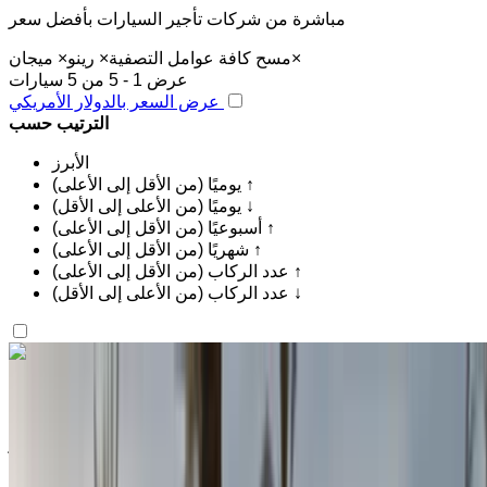
مباشرة من شركات تأجير السيارات بأفضل سعر
×
مسح كافة عوامل التصفية
×
رينو
×
ميجان
عرض 1 - 5 من 5 سيارات
عرض السعر بالدولار الأمريكي
الترتيب حسب
الأبرز
يوميًا (من الأقل إلى الأعلى) ↑
يوميًا (من الأعلى إلى الأقل) ↓
أسبوعيًا (من الأقل إلى الأعلى) ↑
شهريًا (من الأقل إلى الأعلى) ↑
عدد الركاب (من الأقل إلى الأعلى) ↑
عدد الركاب (من الأعلى إلى الأقل) ↓
اكتشف المزيد
هل تعجبك السيارة المعروضة؟
رينو ميجان 2024
مطار أغادير, أغادير
مطار أغادير, أغادير
2024