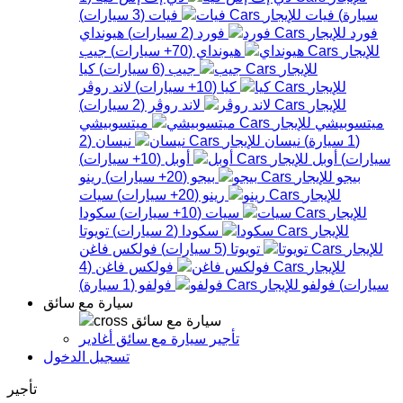
سيارة
)
فيات
فيات
(
3
سيارات
)
فورد
فورد
(
2
سيارات
)
هيونداي
هيونداي
(
70+
سيارات
)
جيب
جيب
(
6
سيارات
)
كيا
كيا
(
10+
سيارات
)
لاند روڤر
لاند روڤر
(
2
سيارات
)
ميتسوبيشي
ميتسوبيشي
(
1
سيارة
)
نيسان
نيسان
(
2
سيارات
)
أوبل
أوبل
(
10+
سيارات
)
بيجو
بيجو
(
20+
سيارات
)
رينو
رينو
(
20+
سيارات
)
سيات
سيات
(
10+
سيارات
)
سكودا
سكودا
(
2
سيارات
)
تويوتا
تويوتا
(
5
سيارات
)
فولكس فاغن
فولكس فاغن
(
4
سيارات
)
فولفو
فولفو
(
1
سيارة
)
سيارة مع سائق
سيارة مع سائق
تأجير سيارة مع سائق أغادير
تسجيل الدخول
تأجير