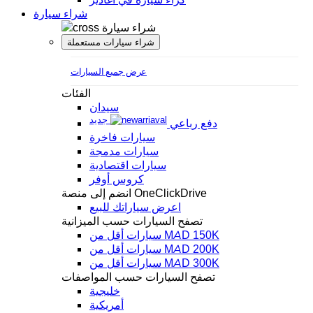
شراء سيارة
شراء سيارة
شراء سيارات مستعملة
عرض جميع السيارات
الفئات
سيدان
جديد
دفع رباعي
سيارات فاخرة
سيارات مدمجة
سيارات اقتصادية
كروس أوفر
انضم إلى منصة OneClickDrive
اعرض سياراتك للبيع
تصفح السيارات حسب الميزانية
سيارات أقل من MAD 150K
سيارات أقل من MAD 200K
سيارات أقل من MAD 300K
تصفح السيارات حسب المواصفات
خليجية
أمريكية