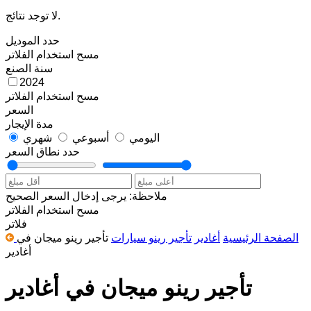
لا توجد نتائج.
حدد الموديل
مسح
استخدام الفلاتر
سنة الصنع
2024
مسح
استخدام الفلاتر
السعر
مدة الإيجار
اليومي
أسبوعي
شهري
حدد نطاق السعر
ملاحظة: يرجى إدخال السعر الصحيح
مسح
استخدام الفلاتر
فلاتر
الصفحة الرئيسية
أغادير
تأجير رينو سيارات
تأجير رينو ميجان في
أغادير
تأجير رينو ميجان في أغادير