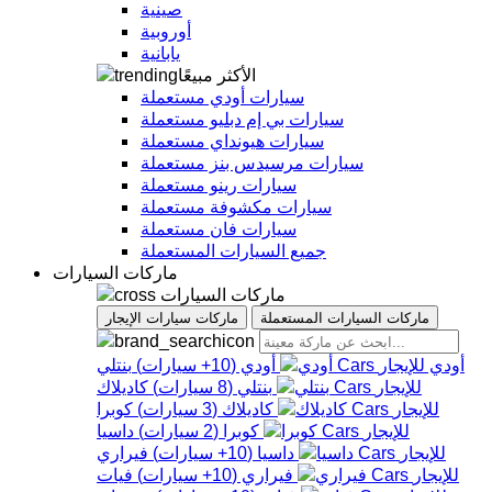
صينية
أوروبية
يابانية
الأكثر مبيعًا
سيارات أودي مستعملة
سيارات بي إم دبليو مستعملة
سيارات هيونداي مستعملة
سيارات مرسيدس بنز مستعملة
سيارات رينو مستعملة
سيارات مكشوفة مستعملة
سيارات فان مستعملة
جميع السيارات المستعملة
ماركات السيارات
ماركات السيارات
ماركات السيارات المستعملة
ماركات سيارات الإيجار
أودي
أودي
(
10+
سيارات
)
بنتلي
بنتلي
(
8
سيارات
)
كاديلاك
كاديلاك
(
3
سيارات
)
كوبرا
كوبرا
(
2
سيارات
)
داسيا
داسيا
(
10+
سيارات
)
فيراري
فيراري
(
10+
سيارات
)
فيات