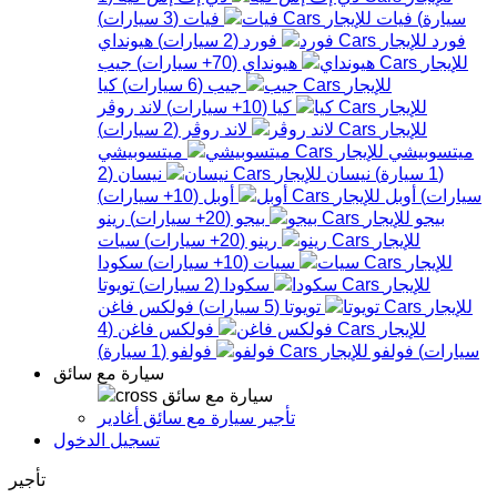
سيارة
)
فيات
فيات
(
3
سيارات
)
فورد
فورد
(
2
سيارات
)
هيونداي
هيونداي
(
70+
سيارات
)
جيب
جيب
(
6
سيارات
)
كيا
كيا
(
10+
سيارات
)
لاند روڤر
لاند روڤر
(
2
سيارات
)
ميتسوبيشي
ميتسوبيشي
(
1
سيارة
)
نيسان
نيسان
(
2
سيارات
)
أوبل
أوبل
(
10+
سيارات
)
بيجو
بيجو
(
20+
سيارات
)
رينو
رينو
(
20+
سيارات
)
سيات
سيات
(
10+
سيارات
)
سكودا
سكودا
(
2
سيارات
)
تويوتا
تويوتا
(
5
سيارات
)
فولكس فاغن
فولكس فاغن
(
4
سيارات
)
فولفو
فولفو
(
1
سيارة
)
سيارة مع سائق
سيارة مع سائق
تأجير سيارة مع سائق أغادير
تسجيل الدخول
تأجير