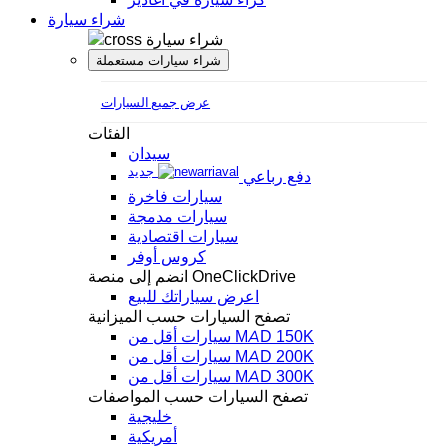
شراء سيارة
شراء سيارة
شراء سيارات مستعملة
عرض جميع السيارات
الفئات
سيدان
جديد
دفع رباعي
سيارات فاخرة
سيارات مدمجة
سيارات اقتصادية
كروس أوفر
انضم إلى منصة OneClickDrive
اعرض سياراتك للبيع
تصفح السيارات حسب الميزانية
سيارات أقل من MAD 150K
سيارات أقل من MAD 200K
سيارات أقل من MAD 300K
تصفح السيارات حسب المواصفات
خليجية
أمريكية