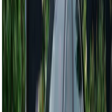
خيارات دفع مرنة ومباشرة لشريكك
/ مصادر
تأجير سيارات أغادير
تأجير سيارات الدار البيضاء
تأجير سيارات فاس
تأجير سيارات مراكش
تأجير سيارات الناظور
تأجير سيارات وجدة
تأجير سيارات الرباط
تأجير سيارات طنجة
مطار الدار البيضاء
مطار مراكش
/ شركة
XML خريطة الموقع
مدونة تأجير السيارات
/ دعم
+212708880005