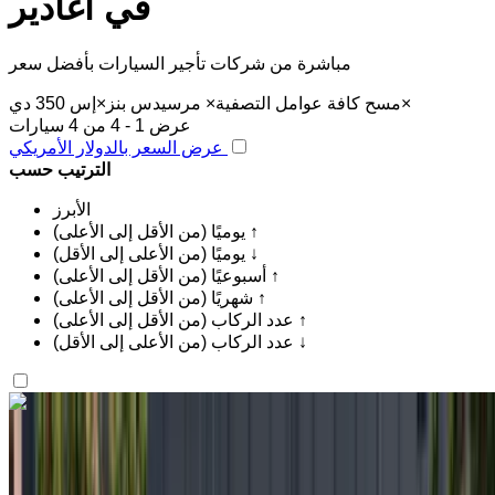
في أغادير
مباشرة من شركات تأجير السيارات بأفضل سعر
×
مسح كافة عوامل التصفية
×
مرسيدس بنز
×
إس 350 دي
عرض 1 - 4 من 4 سيارات
عرض السعر بالدولار الأمريكي
الترتيب حسب
الأبرز
يوميًا (من الأقل إلى الأعلى) ↑
يوميًا (من الأعلى إلى الأقل) ↓
أسبوعيًا (من الأقل إلى الأعلى) ↑
شهريًا (من الأقل إلى الأعلى) ↑
عدد الركاب (من الأقل إلى الأعلى) ↑
عدد الركاب (من الأعلى إلى الأقل) ↓
اكتشف المزيد
هل تعجبك السيارة المعروضة؟
مرسيدس بنز إس 350 دي 2023
مطار أغادير الدولي, أغادير
مطار أغادير الدولي, أغادير