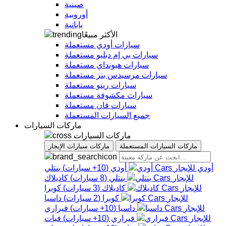
صينية
أوروبية
يابانية
الأكثر مبيعًا
سيارات أودي مستعملة
سيارات بي إم دبليو مستعملة
سيارات هيونداي مستعملة
سيارات مرسيدس بنز مستعملة
سيارات رينو مستعملة
سيارات مكشوفة مستعملة
سيارات فان مستعملة
جميع السيارات المستعملة
ماركات السيارات
ماركات السيارات
ماركات السيارات المستعملة
ماركات سيارات الإيجار
أودي
أودي
(
10+
سيارات
)
بنتلي
بنتلي
(
8
سيارات
)
كاديلاك
كاديلاك
(
3
سيارات
)
كوبرا
كوبرا
(
2
سيارات
)
داسيا
داسيا
(
10+
سيارات
)
فيراري
فيراري
(
10+
سيارات
)
فيات