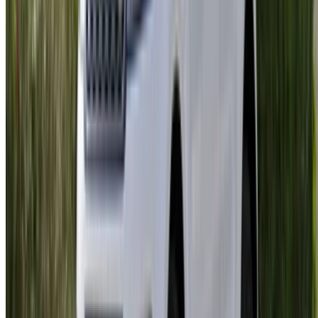
خيارات دفع مرنة ومباشرة لشريكك
/ مصادر
تأجير سيارات أغادير
تأجير سيارات الدار البيضاء
تأجير سيارات فاس
تأجير سيارات مراكش
تأجير سيارات الناظور
تأجير سيارات وجدة
تأجير سيارات الرباط
تأجير سيارات طنجة
مطار الدار البيضاء
مطار مراكش
/ شركة
XML خريطة الموقع
مدونة تأجير السيارات
/ دعم
+212708880005