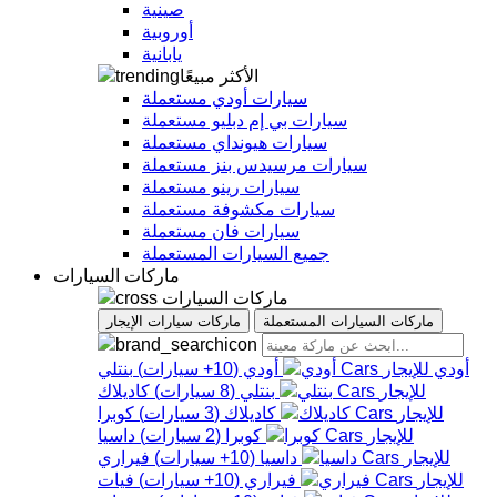
صينية
أوروبية
يابانية
الأكثر مبيعًا
سيارات أودي مستعملة
سيارات بي إم دبليو مستعملة
سيارات هيونداي مستعملة
سيارات مرسيدس بنز مستعملة
سيارات رينو مستعملة
سيارات مكشوفة مستعملة
سيارات فان مستعملة
جميع السيارات المستعملة
ماركات السيارات
ماركات السيارات
ماركات السيارات المستعملة
ماركات سيارات الإيجار
أودي
أودي
(
10+
سيارات
)
بنتلي
بنتلي
(
8
سيارات
)
كاديلاك
كاديلاك
(
3
سيارات
)
كوبرا
كوبرا
(
2
سيارات
)
داسيا
داسيا
(
10+
سيارات
)
فيراري
فيراري
(
10+
سيارات
)
فيات