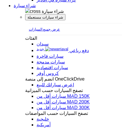
شراء سيارة
شراء سيارة
شراء سيارات مستعملة
عرض جميع السيارات
الفئات
سيدان
جديد
دفع رباعي
سيارات فاخرة
سيارات مدمجة
سيارات اقتصادية
كروس أوفر
انضم إلى منصة OneClickDrive
اعرض سياراتك للبيع
تصفح السيارات حسب الميزانية
سيارات أقل من MAD 150K
سيارات أقل من MAD 200K
سيارات أقل من MAD 300K
تصفح السيارات حسب المواصفات
خليجية
أمريكية