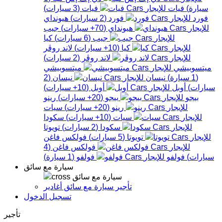
سيارة
)
فيات
فيات
(
3
سيارات
)
فورد
فورد
(
2
سيارات
)
هيونداي
هيونداي
(
70+
سيارات
)
جيب
جيب
(
6
سيارات
)
كيا
كيا
(
10+
سيارات
)
لاند روڤر
لاند روڤر
(
2
سيارات
)
ميتسوبيشي
ميتسوبيشي
(
1
سيارة
)
نيسان
نيسان
(
2
سيارات
)
أوبل
أوبل
(
10+
سيارات
)
بيجو
بيجو
(
20+
سيارات
)
رينو
رينو
(
20+
سيارات
)
سيات
سيات
(
10+
سيارات
)
سكودا
سكودا
(
2
سيارات
)
تويوتا
تويوتا
(
5
سيارات
)
فولكس فاغن
فولكس فاغن
(
4
سيارات
)
فولفو
فولفو
(
1
سيارة
)
سيارة مع سائق
سيارة مع سائق
تأجير سيارة مع سائق أغادير
تسجيل الدخول
تأجير