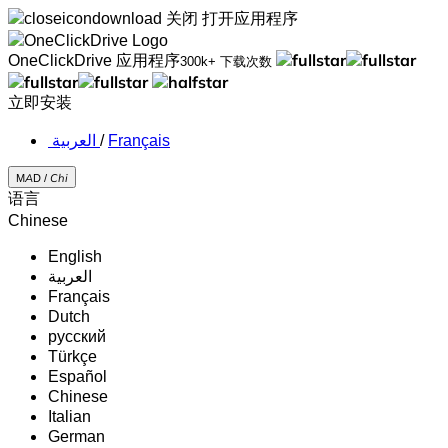
关闭
打开应用程序
OneClickDrive 应用程序
300k+ 下载次数
立即安装
‏العربية ‏
/
Français
MAD /
Chi
语言
Chinese
English
‏العربية‏
Français
Dutch
русский
Türkçe
Español
Chinese
Italian
German