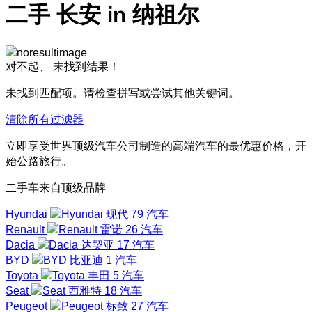
二手 长安 in 纳祖尔
对不起、
未找到结果！
未找到匹配项。请检查拼写或尝试其他关键词。
清除所有过滤器
立即享受世界顶级汽车公司制造的高端汽车的最优惠价格，开
始公路旅行。
二手车来自顶级品牌
Hyundai
现代
79 汽车
Renault
雷诺
26 汽车
Dacia
达契亚
17 汽车
BYD
比亚迪
1 汽车
Toyota
丰田
5 汽车
Seat
西雅特
18 汽车
Peugeot
标致
27 汽车