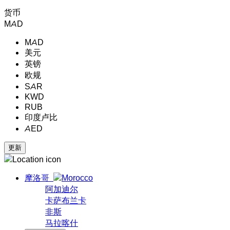
货币
MAD
MAD
美元
英镑
欧规
SAR
KWD
RUB
印度卢比
AED
摩洛哥
阿加迪尔
卡萨布兰卡
非斯
马拉喀什