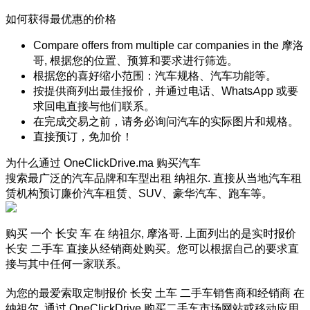
如何获得最优惠的价格
Compare offers from multiple car companies in the 摩洛
哥, 根据您的位置、预算和要求进行筛选。
根据您的喜好缩小范围：汽车规格、汽车功能等。
按提供商列出最佳报价，并通过电话、WhatsApp 或要
求回电直接与他们联系。
在完成交易之前，请务必询问汽车的实际图片和规格。
直接预订，免加价！
为什么通过 OneClickDrive.ma 购买汽车
搜索最广泛的汽车品牌和车型出租 纳祖尔. 直接从当地汽车租
赁机构预订廉价汽车租赁、SUV、豪华汽车、跑车等。
购买 一个 长安 车 在 纳祖尔, 摩洛哥. 上面列出的是实时报价
长安 二手车 直接从经销商处购买。您可以根据自己的要求直
接与其中任何一家联系。
为您的最爱索取定制报价 长安 土车 二手车销售商和经销商 在
纳祖尔. 通过 OneClickDrive 购买二手车市场网站或移动应用