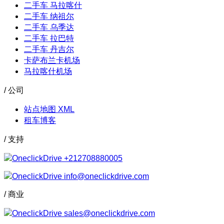
二手车 马拉喀什
二手车 纳祖尔
二手车 乌季达
二手车 拉巴特
二手车 丹吉尔
卡萨布兰卡机场
马拉喀什机场
/ 公司
站点地图 XML
租车博客
/ 支持
+212708880005
info@oneclickdrive.com
/ 商业
sales@oneclickdrive.com