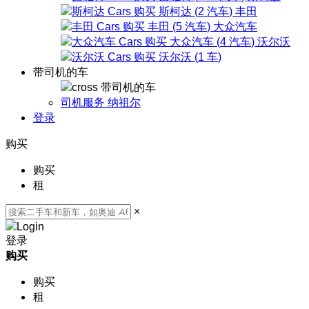
斯柯达
(
2
汽车
)
丰田
丰田
(
5
汽车
)
大众汽车
大众汽车
(
4
汽车
)
沃尔沃
沃尔沃
(
1
车
)
带司机的车
带司机的车
司机服务 纳祖尔
登录
购买
购买
租
×
登录
购买
购买
租