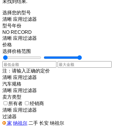
未找到结果.
选择您的型号
清晰
应用过滤器
型号年份
NO RECORD
清晰
应用过滤器
价格
选择价格范围
注：请输入正确的定价
清晰
应用过滤器
汽车规格
清晰
应用过滤器
卖方类型
所有者
经销商
清晰
应用过滤器
过滤器
家
纳祖尔
二手 长安 纳祖尔