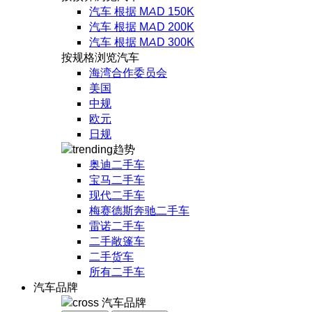
汽车 根据 MAD 150K
汽车 根据 MAD 200K
汽车 根据 MAD 300K
按规格浏览汽车
海湾合作委员会
美国
中规
欧元
日规
趋势
奥迪二手车
宝马二手车
现代二手车
梅赛德斯奔驰二手车
雷诺二手车
二手敞篷车
二手货车
所有二手车
汽车品牌
汽车品牌