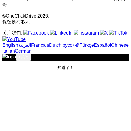
哥
©OneClickDrive 2026.
保留所有权利
关注我们:
English
‏العربية‏
Français
Dutch
русский
Türkçe
Español
Chinese
Italian
German
X
关闭
知道了！