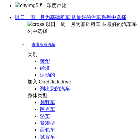
₹
- 印度卢比
以日、周、月为基础租车 从最好的汽车系列中选择
以日、周、月为基础租车 从最好的汽车系
列中选择
查看所有汽车
类别
奢华
经济
运动的
加入 OneClickDrive
列出您的汽车
身体类型
越野车
跨界车
轿车
紧凑型
面包车
掀背车