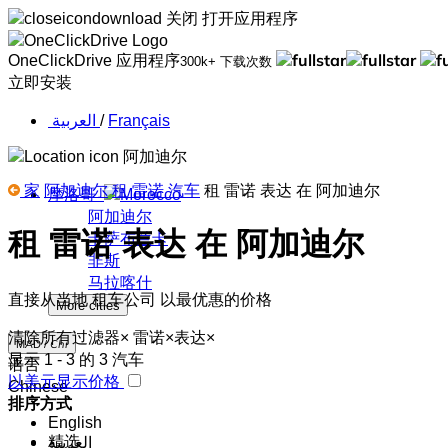
关闭
打开应用程序
OneClickDrive 应用程序
300k+ 下载次数
立即安装
‏العربية ‏
/
Français
阿加迪尔
家
阿加迪尔
租 雷诺 汽车
租 雷诺 表达 在 阿加迪尔
摩洛哥
阿加迪尔
租 雷诺 表达 在 阿加迪尔
卡萨布兰卡
非斯
马拉喀什
直接从当地 租车公司 以最优惠的价格
More cities
清除所有过滤器
×
雷诺
×
表达
×
MAD /
Chi
显示 1 - 3 的 3 汽车
语言
以美元显示价格
Chinese
排序方式
English
精选
‏العربية‏