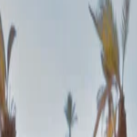
ier Uluslararası Havalimanı, Tanca
Tangier Ulusla
luslararası Havalimanı, Tanca