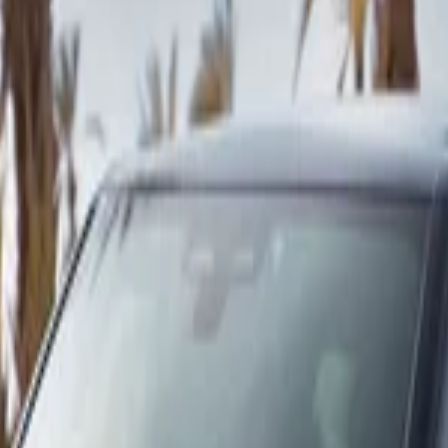
ier Uluslararası Havalimanı, Tanca
Tangier Ulusla
luslararası Havalimanı, Tanca