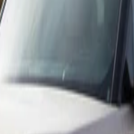
ier Uluslararası Havalimanı, Tanca
Tangier Ulusla
luslararası Havalimanı, Tanca