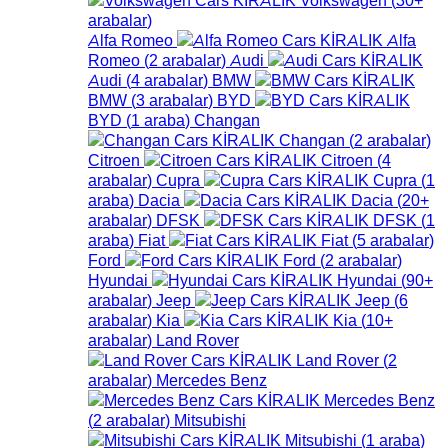
arabalar
)
Alfa Romeo
Alfa
Romeo
(
2
arabalar
)
Audi
Audi
(
4
arabalar
)
BMW
BMW
(
3
arabalar
)
BYD
BYD
(
1
araba
)
Changan
Changan
(
2
arabalar
)
Citroen
Citroen
(
4
arabalar
)
Cupra
Cupra
(
1
araba
)
Dacia
Dacia
(
20+
arabalar
)
DFSK
DFSK
(
1
araba
)
Fiat
Fiat
(
5
arabalar
)
Ford
Ford
(
2
arabalar
)
Hyundai
Hyundai
(
90+
arabalar
)
Jeep
Jeep
(
6
arabalar
)
Kia
Kia
(
10+
arabalar
)
Land Rover
Land Rover
(
2
arabalar
)
Mercedes Benz
Mercedes Benz
(
2
arabalar
)
Mitsubishi
Mitsubishi
(
1
araba
)