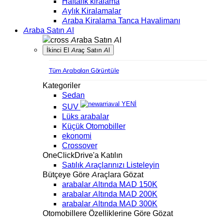
Haftalık kiralama
Aylık Kiralamalar
Araba Kiralama Tanca Havalimanı
Araba Satın Al
Araba Satın Al
İkinci El Araç Satın Al
Tüm Arabaları Görüntüle
Kategoriler
Sedan
YENİ
SUV
Lüks arabalar
Küçük Otomobiller
ekonomi
Crossover
OneClickDrive'a Katılın
Satılık Araçlarınızı Listeleyin
Bütçeye Göre Araçlara Gözat
arabalar Altında MAD 150K
arabalar Altında MAD 200K
arabalar Altında MAD 300K
Otomobillere Özelliklerine Göre Gözat