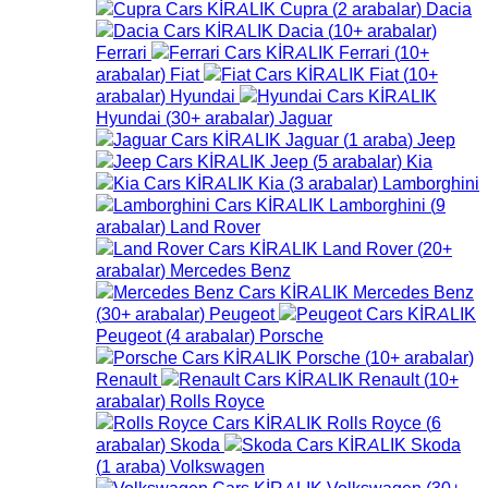
Cupra
(
2
arabalar
)
Dacia
Dacia
(
10+
arabalar
)
Ferrari
Ferrari
(
10+
arabalar
)
Fiat
Fiat
(
10+
arabalar
)
Hyundai
Hyundai
(
30+
arabalar
)
Jaguar
Jaguar
(
1
araba
)
Jeep
Jeep
(
5
arabalar
)
Kia
Kia
(
3
arabalar
)
Lamborghini
Lamborghini
(
9
arabalar
)
Land Rover
Land Rover
(
20+
arabalar
)
Mercedes Benz
Mercedes Benz
(
30+
arabalar
)
Peugeot
Peugeot
(
4
arabalar
)
Porsche
Porsche
(
10+
arabalar
)
Renault
Renault
(
10+
arabalar
)
Rolls Royce
Rolls Royce
(
6
arabalar
)
Skoda
Skoda
(
1
araba
)
Volkswagen
Volkswagen
(
30+