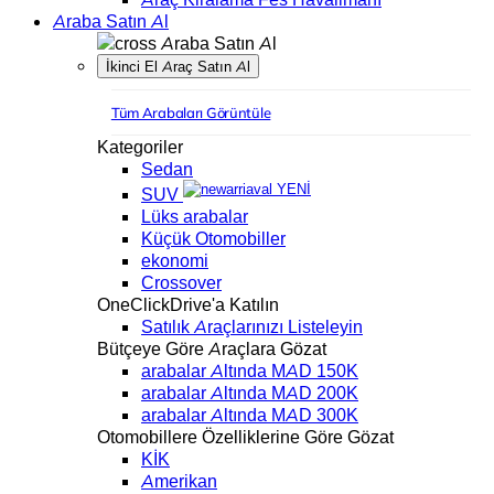
Araba Satın Al
Araba Satın Al
İkinci El Araç Satın Al
Tüm Arabaları Görüntüle
Kategoriler
Sedan
YENİ
SUV
Lüks arabalar
Küçük Otomobiller
ekonomi
Crossover
OneClickDrive'a Katılın
Satılık Araçlarınızı Listeleyin
Bütçeye Göre Araçlara Gözat
arabalar Altında MAD 150K
arabalar Altında MAD 200K
arabalar Altında MAD 300K
Otomobillere Özelliklerine Göre Gözat
KİK
Amerikan