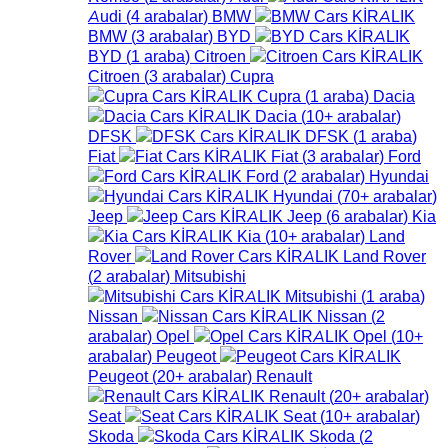
Audi
(
4
arabalar
)
BMW
BMW
(
3
arabalar
)
BYD
BYD
(
1
araba
)
Citroen
Citroen
(
3
arabalar
)
Cupra
Cupra
(
1
araba
)
Dacia
Dacia
(
10+
arabalar
)
DFSK
DFSK
(
1
araba
)
Fiat
Fiat
(
3
arabalar
)
Ford
Ford
(
2
arabalar
)
Hyundai
Hyundai
(
70+
arabalar
)
Jeep
Jeep
(
6
arabalar
)
Kia
Kia
(
10+
arabalar
)
Land
Rover
Land Rover
(
2
arabalar
)
Mitsubishi
Mitsubishi
(
1
araba
)
Nissan
Nissan
(
2
arabalar
)
Opel
Opel
(
10+
arabalar
)
Peugeot
Peugeot
(
20+
arabalar
)
Renault
Renault
(
20+
arabalar
)
Seat
Seat
(
10+
arabalar
)
Skoda
Skoda
(
2