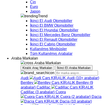
Çin
Euro
Japon
Trend
İkinci El Audi Otomobiller
İkinci El BMW Otomobiller
İkinci El Hyundai Otomobiller
İkinci El Mercedes Benz Otomobiller
İkinci El Renault Otomobiller
İkinci El Cabrio Otomobiller
Kullanılmış Minibüsler
Tüm Kullanılmış Arabalar
Araba Markaları
Araba Markaları
Kiralık Araç Markaları
İkinci El Araba Markaları
Audi
Audi
(
10+
arabalar
)
Bentley
Bentley
(
9
arabalar
)
Cadillac
Cadillac
(
3
arabalar
)
Cupra
Cupra
(
2
arabalar
)
Dacia
Dacia
(
10
arabalar
)