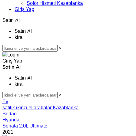
Şoför Hizmeti Kazablanka
Giriş Yap
Satın Al
Satın Al
kira
×
Giriş Yap
Satın Al
Satın Al
kira
×
Ev
satılık ikinci el arabalar Kazablanka
Sedan
Hyundai
Sonata 2.0L Ultimate
2021