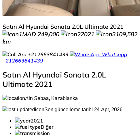
Satın Al Hyundai Sonata 2.0L Ultimate 2021
MAD 249,000
2021
109,582
km
Ara
+212663841439
Whatsapp
+212663841439
Satın Al Hyundai Sonata 2.0L
Ultimate 2021
Ain Sebaa, Kazablanka
Son güncelleme tarihi 24 Apr, 2026
2021
Diğer