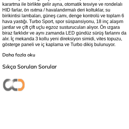
karartma ile birlikte gelir ayna, otomatik tesviye ve rondelalı
HID farlar, ön ısıtma / havalandırmalı deri koltuklar, su
birikintisi lambaları, güneş camı, denge kontrolü ve toplam 6
hava yastığı. Turbo Sport, spor süspansiyonu, 18 inç alaşım
jantlar ve çift çift uçlu egzoz susturucuları alıyor. Ön ızgara
biraz farklıdır ve aynı zamanda LED gündüz sürüş farlarını da
alır. İç mekanda 3 kollu yeni direksiyon simidi, vites topuzu,
gösterge paneli ve iç kaplama ve Turbo dikiş bulunuyor.
Daha fazla oku
Sıkça Sorulan Sorular