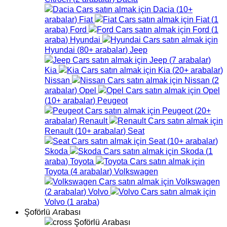
Dacia
(
10+
arabalar
)
Fiat
Fiat
(
1
araba
)
Ford
Ford
(
1
araba
)
Hyundai
Hyundai
(
80+
arabalar
)
Jeep
Jeep
(
7
arabalar
)
Kia
Kia
(
20+
arabalar
)
Nissan
Nissan
(
2
arabalar
)
Opel
Opel
(
10+
arabalar
)
Peugeot
Peugeot
(
20+
arabalar
)
Renault
Renault
(
10+
arabalar
)
Seat
Seat
(
10+
arabalar
)
Skoda
Skoda
(
1
araba
)
Toyota
Toyota
(
4
arabalar
)
Volkswagen
Volkswagen
(
2
arabalar
)
Volvo
Volvo
(
1
araba
)
Şoförlü Arabası
Şoförlü Arabası