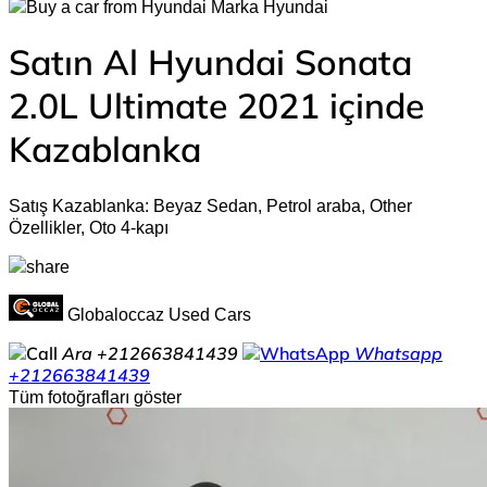
Hyundai
Satın Al Hyundai Sonata
2.0L Ultimate 2021 içinde
Kazablanka
Satış Kazablanka: Beyaz Sedan, Petrol araba, Other
Özellikler, Oto 4-kapı
Globaloccaz Used Cars
Ara
+212663841439
Whatsapp
+212663841439
Tüm fotoğrafları göster