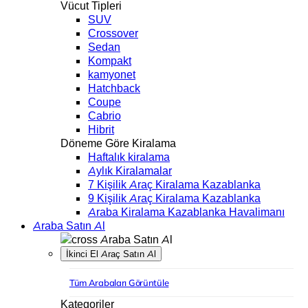
Vücut Tipleri
SUV
Crossover
Sedan
Kompakt
kamyonet
Hatchback
Coupe
Cabrio
Hibrit
Döneme Göre Kiralama
Haftalık kiralama
Aylık Kiralamalar
7 Kişilik Araç Kiralama Kazablanka
9 Kişilik Araç Kiralama Kazablanka
Araba Kiralama Kazablanka Havalimanı
Araba Satın Al
Araba Satın Al
İkinci El Araç Satın Al
Tüm Arabaları Görüntüle
Kategoriler