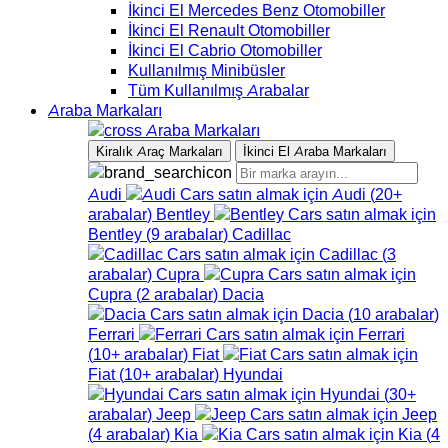
İkinci El Mercedes Benz Otomobiller
İkinci El Renault Otomobiller
İkinci El Cabrio Otomobiller
Kullanılmış Minibüsler
Tüm Kullanılmış Arabalar
Araba Markaları
Araba Markaları
Kiralık Araç Markaları
İkinci El Araba Markaları
Audi
Audi
(
20+
arabalar
)
Bentley
Bentley
(
9
arabalar
)
Cadillac
Cadillac
(
3
arabalar
)
Cupra
Cupra
(
2
arabalar
)
Dacia
Dacia
(
10
arabalar
)
Ferrari
Ferrari
(
10+
arabalar
)
Fiat
Fiat
(
10+
arabalar
)
Hyundai
Hyundai
(
30+
arabalar
)
Jeep
Jeep
(
4
arabalar
)
Kia
Kia
(
4