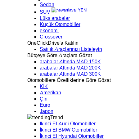
Sedan
YENİ
SUV
Lüks arabalar
Küçük Otomobiller
ekonomi
Crossover
OneClickDrive'a Katılın
Satılık Araçlarınızı Listeleyin
Bütçeye Göre Araçlara Gözat
arabalar Altında MAD 150K
arabalar Altında MAD 200K
arabalar Altında MAD 300K
Otomobillere Özelliklerine Göre Gözat
KİK
Amerikan
Çin
Euro
Japon
Trend
İkinci El Audi Otomobiller
İkinci El BMW Otomobiller
İkinci El Hyundai Otomobiller