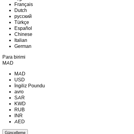
Français
Dutch
русский
Türkçe
Español
Chinese
Italian
German
Para birimi
MAD
MAD
USD
İngiliz Poundu
avro
SAR
KWD
RUB
INR
AED