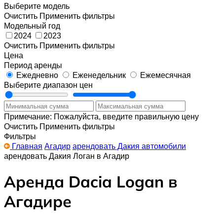
Выберите модель
Очистить
Применить фильтры
Модельный год
2024
2023
Очистить
Применить фильтры
Цена
Период аренды
Ежедневно
Еженедельник
Ежемесячная
Выберите диапазон цен
Примечание: Пожалуйста, введите правильную цену
Очистить
Применить фильтры
Фильтры
Главная
Агадир
арендовать Дакия автомобили
арендовать Дакия Логан в Агадир
Аренда Dacia Logan в
Агадире