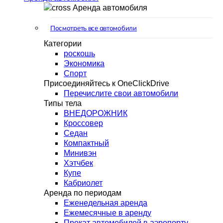
Аренда автомобиля
Посмотреть все автомобили
Категории
роскошь
Экономика
Спорт
Присоединяйтесь к OneClickDrive
Перечислите свои автомобили
Типы тела
ВНЕДОРОЖНИК
Кроссовер
Седан
Компактный
Минивэн
Хэтчбек
Купе
Кабриолет
Аренда по периодам
Еженедельная аренда
Ежемесячные в аренду
Прокат автомобилей в аэропорту