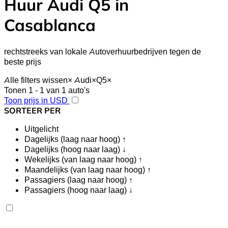
Huur Audi Q5 in
Casablanca
rechtstreeks van lokale Autoverhuurbedrijven tegen de
beste prijs
Alle filters wissen
×
Audi
×
Q5
×
Tonen 1 - 1 van 1 auto's
Toon prijs in USD
SORTEER PER
Uitgelicht
Dagelijks (laag naar hoog) ↑
Dagelijks (hoog naar laag) ↓
Wekelijks (van laag naar hoog) ↑
Maandelijks (van laag naar hoog) ↑
Passagiers (laag naar hoog) ↑
Passagiers (hoog naar laag) ↓