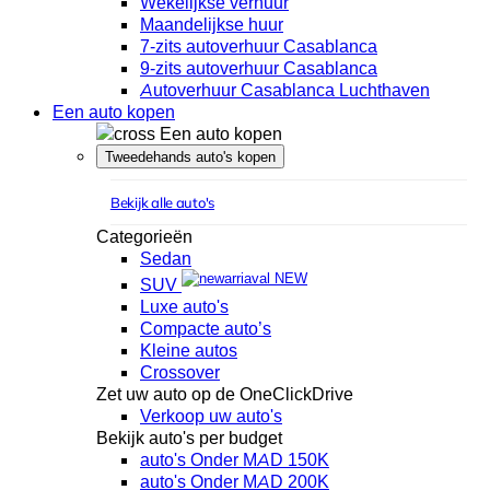
Wekelijkse verhuur
Maandelijkse huur
7-zits autoverhuur Casablanca
9-zits autoverhuur Casablanca
Autoverhuur Casablanca Luchthaven
Een auto kopen
Een auto kopen
Tweedehands auto's kopen
Bekijk alle auto's
Categorieën
Sedan
NEW
SUV
Luxe auto's
Compacte auto’s
Kleine autos
Crossover
Zet uw auto op de OneClickDrive
Verkoop uw auto's
Bekijk auto's per budget
auto's Onder MAD 150K
auto's Onder MAD 200K