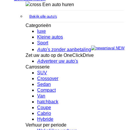
Een auto huren
Bekijk alle auto's
Categorieën
luxe
Kleine autos
Sport
NEW
Auto's zonder aanbetaling
Zet uw auto op de OneClickDrive
Adverteer uw auto's
Carrosserie
SUV
Crossover
Sedan
Compact
Van
hatchback
Coupe
Cabrio
Hybride
Verhuur per periode