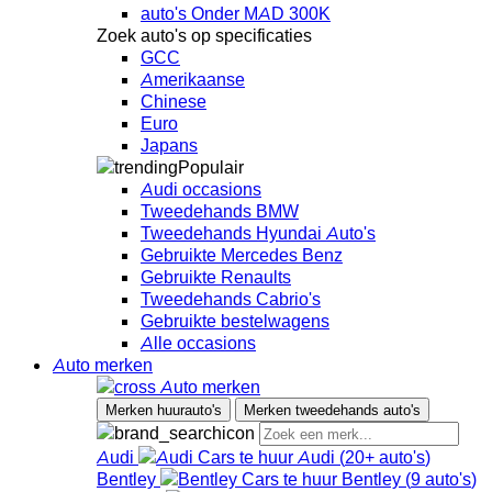
auto's Onder MAD 300K
Zoek auto's op specificaties
GCC
Amerikaanse
Chinese
Euro
Japans
Populair
Audi occasions
Tweedehands BMW
Tweedehands Hyundai Auto's
Gebruikte Mercedes Benz
Gebruikte Renaults
Tweedehands Cabrio's
Gebruikte bestelwagens
Alle occasions
Auto merken
Auto merken
Merken huurauto's
Merken tweedehands auto's
Audi
Audi
(
20+
auto's
)
Bentley
Bentley
(
9
auto's
)