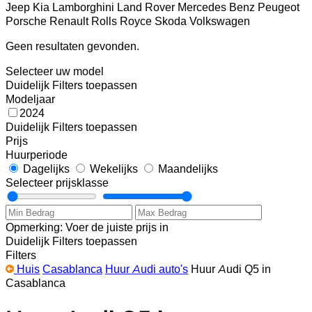
Jeep
Kia
Lamborghini
Land Rover
Mercedes Benz
Peugeot
Porsche
Renault
Rolls Royce
Skoda
Volkswagen
Geen resultaten gevonden.
Selecteer uw model
Duidelijk
Filters toepassen
Modeljaar
2024
Duidelijk
Filters toepassen
Prijs
Huurperiode
Dagelijks
Wekelijks
Maandelijks
Selecteer prijsklasse
Opmerking: Voer de juiste prijs in
Duidelijk
Filters toepassen
Filters
Huis
Casablanca
Huur Audi auto's
Huur Audi Q5 in
Casablanca