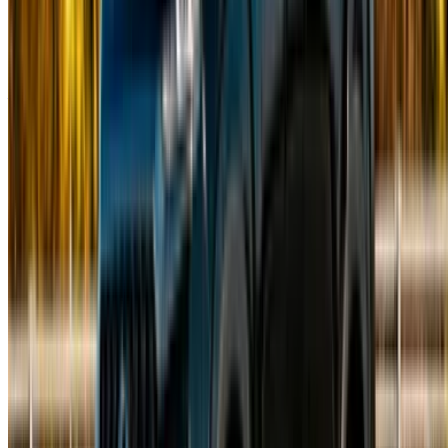
sales@oneclickdrive.com
Avete auto da noleggiare o vendere?
Raggiungere migliaia di persone ogni giorno.
Elenca le tue auto
Modi flessibili per pagare direttamente il vostro partner