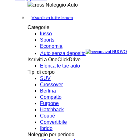
Noleggio Auto
Visualizza tutte le auto
Categorie
lusso
Sports
Economia
NUOVO
Auto senza deposito
Iscriviti a OneClickDrive
Elenca le tue auto
Tipi di corpo
SUV
Crossover
Berlina
Compatto
Furgone
Hatchback
Coupé
Convertibile
Ibrido
Noleggio per periodo