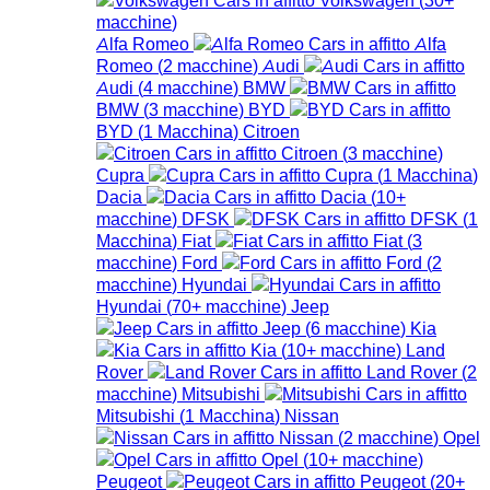
macchine
)
Alfa Romeo
Alfa
Romeo
(
2
macchine
)
Audi
Audi
(
4
macchine
)
BMW
BMW
(
3
macchine
)
BYD
BYD
(
1
Macchina
)
Citroen
Citroen
(
3
macchine
)
Cupra
Cupra
(
1
Macchina
)
Dacia
Dacia
(
10+
macchine
)
DFSK
DFSK
(
1
Macchina
)
Fiat
Fiat
(
3
macchine
)
Ford
Ford
(
2
macchine
)
Hyundai
Hyundai
(
70+
macchine
)
Jeep
Jeep
(
6
macchine
)
Kia
Kia
(
10+
macchine
)
Land
Rover
Land Rover
(
2
macchine
)
Mitsubishi
Mitsubishi
(
1
Macchina
)
Nissan
Nissan
(
2
macchine
)
Opel
Opel
(
10+
macchine
)
Peugeot
Peugeot
(
20+