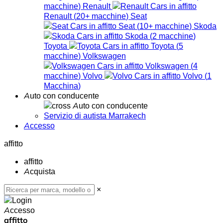
macchine
)
Renault
Renault
(
20+
macchine
)
Seat
Seat
(
10+
macchine
)
Skoda
Skoda
(
2
macchine
)
Toyota
Toyota
(
5
macchine
)
Volkswagen
Volkswagen
(
4
macchine
)
Volvo
Volvo
(
1
Macchina
)
Auto con conducente
Auto con conducente
Servizio di autista Marrakech
Accesso
affitto
affitto
Acquista
×
Accesso
affitto