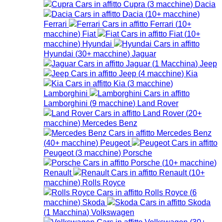
Cupra
(
3
macchine
)
Dacia
Dacia
(
10+
macchine
)
Ferrari
Ferrari
(
10+
macchine
)
Fiat
Fiat
(
10+
macchine
)
Hyundai
Hyundai
(
30+
macchine
)
Jaguar
Jaguar
(
1
Macchina
)
Jeep
Jeep
(
4
macchine
)
Kia
Kia
(
3
macchine
)
Lamborghini
Lamborghini
(
9
macchine
)
Land Rover
Land Rover
(
20+
macchine
)
Mercedes Benz
Mercedes Benz
(
40+
macchine
)
Peugeot
Peugeot
(
3
macchine
)
Porsche
Porsche
(
10+
macchine
)
Renault
Renault
(
10+
macchine
)
Rolls Royce
Rolls Royce
(
6
macchine
)
Skoda
Skoda
(
1
Macchina
)
Volkswagen
Volkswagen
(
30+