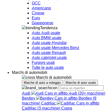
GCC
Americano
Cinese
Euro
Giapponese
Tendenza
Auto Audi usate
Auto BMW usate
Auto usate Hyundai
Auto usate Mercedes Benz
Auto usate Renault
Auto cabriolet usate
Furgoni usati
Tutte le auto usate
Marchi di automobili
Marchi di automobili
Marche di auto a noleggio
Marche di auto usate
Audi
Audi
(
20+
macchine
)
Bentley
Bentley
(
9
macchine
)
Cadillac
Cadillac
(
3
macchine
)
Cupra