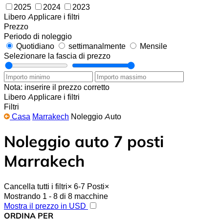
2025
2024
2023
Libero
Applicare i filtri
Prezzo
Periodo di noleggio
Quotidiano
settimanalmente
Mensile
Selezionare la fascia di prezzo
Nota: inserire il prezzo corretto
Libero
Applicare i filtri
Filtri
Casa
Marrakech
Noleggio Auto
Noleggio auto 7 posti
Marrakech
Cancella tutti i filtri
×
6-7 Posti
×
Mostrando 1 - 8 di 8 macchine
Mostra il prezzo in USD
ORDINA PER