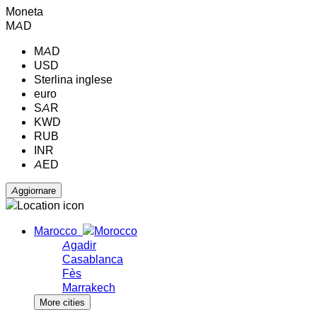
Moneta
MAD
MAD
USD
Sterlina inglese
euro
SAR
KWD
RUB
INR
AED
Marocco
Agadir
Casablanca
Fès
Marrakech
More cities