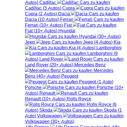
Autos
)
Cadillac
Cadillac
(
3
Autos
)
Cupra
Cupra
(
2
Autos
)
Dacia
Dacia
(
10
Autos
)
Ferrari
Ferrari
(
10+
Autos
)
Fiat
Fiat
(
10+
Autos
)
Hyundai
Hyundai
(
30+
Autos
)
Jeep
Jeep
(
4
Autos
)
Kia
Kia
(
4
Autos
)
Lamborghini
Lamborghini
(
9
Autos
)
Land Rover
Land Rover
(
20+
Autos
)
Mercedes Benz
Mercedes
Benz
(
40+
Autos
)
Peugeot
Peugeot
(
1
Auto
)
Porsche
Porsche
(
10+
Autos
)
Renault
Renault
(
10+
Autos
)
Rolls Royce
Rolls Royce
(
6
Autos
)
Skoda
Skoda
(
1
Auto
)
Volkswagen
Volkswagen
(
30+
Autos
)
Alfa Romeo
Alfa