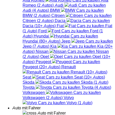
Romeo
(
2
Autos
)
Audi
Audi
(
4
Autos
)
BMW
BMW
(
2
Autos
)
Citroen
Citroen
(
2
Autos
)
Dacia
Dacia
(
10+
Autos
)
Fiat
Fiat
(
1
Auto
)
Ford
Ford
(
1
Auto
)
Hyundai
Hyundai
(
80+
Autos
)
Jeep
Jeep
(
7
Autos
)
Kia
Kia
(
20+
Autos
)
Nissan
Nissan
(
2
Autos
)
Opel
Opel
(
10+
Autos
)
Peugeot
Peugeot
(
20+
Autos
)
Renault
Renault
(
10+
Autos
)
Seat
Seat
(
10+
Autos
)
Skoda
Skoda
(
1
Auto
)
Toyota
Toyota
(
4
Autos
)
Volkswagen
Volkswagen
(
2
Autos
)
Volvo
Volvo
(
1
Auto
)
Auto mit Fahrer
Auto mit Fahrer