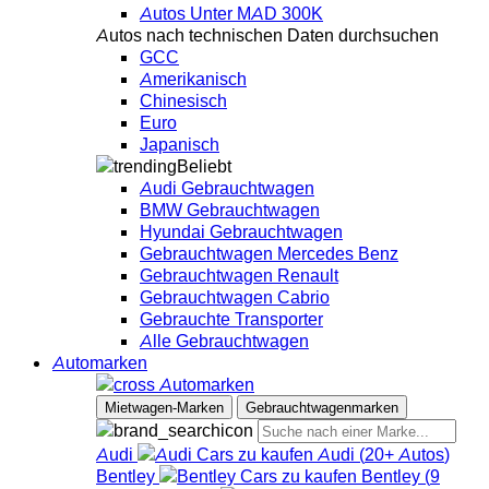
Autos Unter MAD 300K
Autos nach technischen Daten durchsuchen
GCC
Amerikanisch
Chinesisch
Euro
Japanisch
Beliebt
Audi Gebrauchtwagen
BMW Gebrauchtwagen
Hyundai Gebrauchtwagen
Gebrauchtwagen Mercedes Benz
Gebrauchtwagen Renault
Gebrauchtwagen Cabrio
Gebrauchte Transporter
Alle Gebrauchtwagen
Automarken
Automarken
Mietwagen-Marken
Gebrauchtwagenmarken
Audi
Audi
(
20+
Autos
)
Bentley
Bentley
(
9