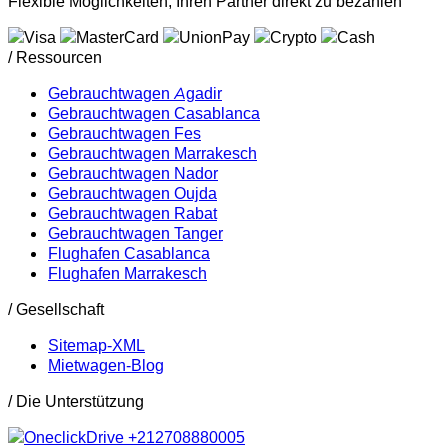
Flexible Möglichkeiten, Ihren Partner direkt zu bezahlen
/ Ressourcen
Gebrauchtwagen Agadir
Gebrauchtwagen Casablanca
Gebrauchtwagen Fes
Gebrauchtwagen Marrakesch
Gebrauchtwagen Nador
Gebrauchtwagen Oujda
Gebrauchtwagen Rabat
Gebrauchtwagen Tanger
Flughafen Casablanca
Flughafen Marrakesch
/ Gesellschaft
Sitemap-XML
Mietwagen-Blog
/ Die Unterstützung
+212708880005