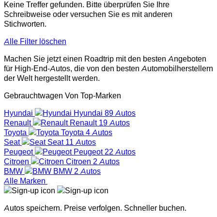
Keine Treffer gefunden. Bitte überprüfen Sie Ihre
Schreibweise oder versuchen Sie es mit anderen
Stichworten.
Alle Filter löschen
Machen Sie jetzt einen Roadtrip mit den besten Angeboten
für High-End-Autos, die von den besten Automobilherstellern
der Welt hergestellt werden.
Gebrauchtwagen Von Top-Marken
Hyundai
Hyundai
89 Autos
Renault
Renault
19 Autos
Toyota
Toyota
4 Autos
Seat
Seat
11 Autos
Peugeot
Peugeot
22 Autos
Citroen
Citroen
2 Autos
BMW
BMW
2 Autos
Alle Marken
Autos speichern. Preise verfolgen. Schneller buchen.