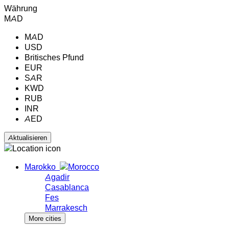
Währung
MAD
MAD
USD
Britisches Pfund
EUR
SAR
KWD
RUB
INR
AED
Marokko
Agadir
Casablanca
Fes
Marrakesch
More cities