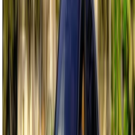
Flexible Möglichkeiten, Ihren Partner direkt zu bezahlen
Casa-Oasis, Route de Nouasseur, Casablanca 20000,
Marokko
©OneClickDrive 2026.
Alle Rechte vorbehalten
Folgen Sie uns auf: