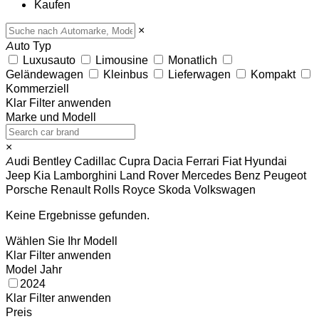
Kaufen
×
Auto Typ
Luxusauto
Limousine
Monatlich
Geländewagen
Kleinbus
Lieferwagen
Kompakt
Kommerziell
Klar
Filter anwenden
Marke und Modell
×
Audi
Bentley
Cadillac
Cupra
Dacia
Ferrari
Fiat
Hyundai
Jeep
Kia
Lamborghini
Land Rover
Mercedes Benz
Peugeot
Porsche
Renault
Rolls Royce
Skoda
Volkswagen
Keine Ergebnisse gefunden.
Wählen Sie Ihr Modell
Klar
Filter anwenden
Model Jahr
2024
Klar
Filter anwenden
Preis