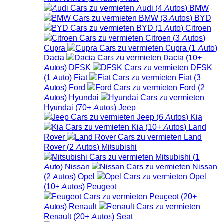
Audi
(
4
Autos
)
BMW
BMW
(
3
Autos
)
BYD
BYD
(
1
Auto
)
Citroen
Citroen
(
3
Autos
)
Cupra
Cupra
(
1
Auto
)
Dacia
Dacia
(
10+
Autos
)
DFSK
DFSK
(
1
Auto
)
Fiat
Fiat
(
3
Autos
)
Ford
Ford
(
2
Autos
)
Hyundai
Hyundai
(
70+
Autos
)
Jeep
Jeep
(
6
Autos
)
Kia
Kia
(
10+
Autos
)
Land
Rover
Land
Rover
(
2
Autos
)
Mitsubishi
Mitsubishi
(
1
Auto
)
Nissan
Nissan
(
2
Autos
)
Opel
Opel
(
10+
Autos
)
Peugeot
Peugeot
(
20+
Autos
)
Renault
Renault
(
20+
Autos
)
Seat