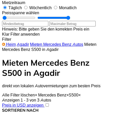
Mietzeitraum
Täglich
Wöchentlich
Monatlich
Preisspanne wählen
Hinweis: Bitte geben Sie den korrekten Preis ein
Klar
Filter anwenden
Filter
Heim
Agadir
Mieten Mercedes Benz Autos
Mieten
Mercedes Benz S500 in Agadir
Mieten Mercedes Benz
S500 in Agadir
direkt von lokalen Autovermietungen zum besten Preis
Alle Filter löschen
×
Mercedes Benz
×
S500
×
Anzeigen 1 - 3 von 3 Autos
Preis in USD anzeigen
SORTIEREN NACH