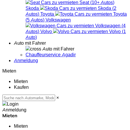
Seat
(
10+
Autos
)
Skoda
Skoda
(
2
Autos
)
Toyota
Toyota
(
5
Autos
)
Volkswagen
Volkswagen
(
4
Autos
)
Volvo
Volvo
(
1
Auto
)
Auto mit Fahrer
Auto mit Fahrer
Chauffeurservice Agadir
Anmeldung
Mieten
Mieten
Kaufen
×
Anmeldung
Mieten
Mieten