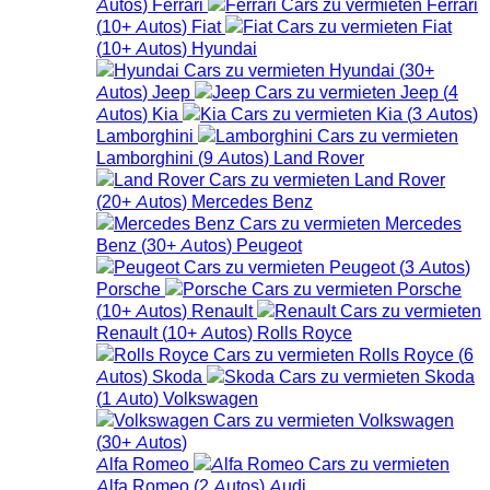
Autos
)
Ferrari
Ferrari
(
10+
Autos
)
Fiat
Fiat
(
10+
Autos
)
Hyundai
Hyundai
(
30+
Autos
)
Jeep
Jeep
(
4
Autos
)
Kia
Kia
(
3
Autos
)
Lamborghini
Lamborghini
(
9
Autos
)
Land Rover
Land Rover
(
20+
Autos
)
Mercedes Benz
Mercedes
Benz
(
30+
Autos
)
Peugeot
Peugeot
(
3
Autos
)
Porsche
Porsche
(
10+
Autos
)
Renault
Renault
(
10+
Autos
)
Rolls Royce
Rolls Royce
(
6
Autos
)
Skoda
Skoda
(
1
Auto
)
Volkswagen
Volkswagen
(
30+
Autos
)
Alfa Romeo
Alfa Romeo
(
2
Autos
)
Audi