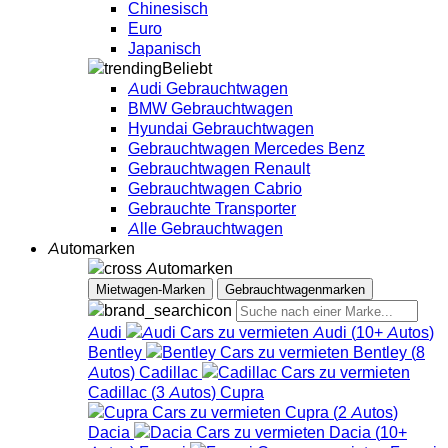
Chinesisch
Euro
Japanisch
Beliebt
Audi Gebrauchtwagen
BMW Gebrauchtwagen
Hyundai Gebrauchtwagen
Gebrauchtwagen Mercedes Benz
Gebrauchtwagen Renault
Gebrauchtwagen Cabrio
Gebrauchte Transporter
Alle Gebrauchtwagen
Automarken
Automarken
Mietwagen-Marken
Gebrauchtwagenmarken
Audi
Audi
(
10+
Autos
)
Bentley
Bentley
(
8
Autos
)
Cadillac
Cadillac
(
3
Autos
)
Cupra
Cupra
(
2
Autos
)
Dacia
Dacia
(
10+