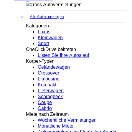
Autovermietungen
Alle Autos anzeigen
Kategorien
Luxus
Kleinwagen
Sport
OneClickDrive beitreten
Listen Sie Ihre Autos auf
Körper-Typen
Geländewagen
Crossover
Limousine
Kompakt
Lieferwagen
Schrägheck
Coupe
Cabrio
Miete nach Zeitraum
Wöchentliche Vermietungen
Monatliche Miete
Autovermietung am Flughafen Agadir