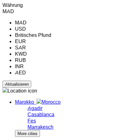
Währung
MAD
MAD
USD
Britisches Pfund
EUR
SAR
KWD
RUB
INR
AED
Marokko
Agadir
Casablanca
Fes
Marrakesch
More cities