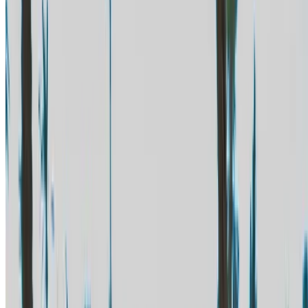
خيارات دفع مرنة ومباشرة لشريكك
/ مصادر
تأجير سيارات أغادير
تأجير سيارات الدار البيضاء
تأجير سيارات فاس
تأجير سيارات مراكش
تأجير سيارات الناظور
تأجير سيارات وجدة
تأجير سيارات الرباط
تأجير سيارات طنجة
مطار الدار البيضاء
مطار مراكش
/ شركة
XML خريطة الموقع
مدونة تأجير السيارات
/ دعم