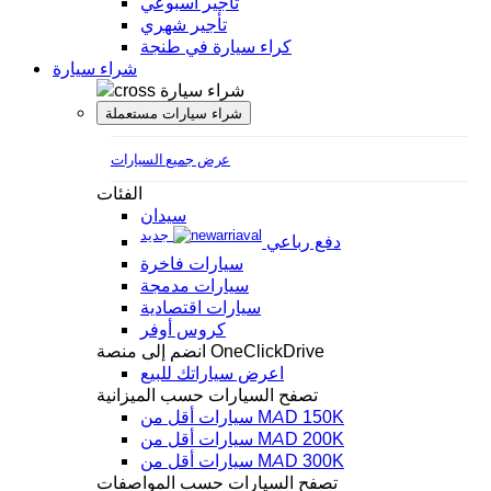
تأجير أسبوعي
تأجير شهري
كراء سيارة في طنجة
شراء سيارة
شراء سيارة
شراء سيارات مستعملة
عرض جميع السيارات
الفئات
سيدان
جديد
دفع رباعي
سيارات فاخرة
سيارات مدمجة
سيارات اقتصادية
كروس أوفر
انضم إلى منصة OneClickDrive
اعرض سياراتك للبيع
تصفح السيارات حسب الميزانية
سيارات أقل من MAD 150K
سيارات أقل من MAD 200K
سيارات أقل من MAD 300K
تصفح السيارات حسب المواصفات