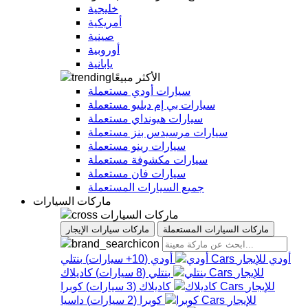
خليجية
أمريكية
صينية
أوروبية
يابانية
الأكثر مبيعًا
سيارات أودي مستعملة
سيارات بي إم دبليو مستعملة
سيارات هيونداي مستعملة
سيارات مرسيدس بنز مستعملة
سيارات رينو مستعملة
سيارات مكشوفة مستعملة
سيارات فان مستعملة
جميع السيارات المستعملة
ماركات السيارات
ماركات السيارات
ماركات السيارات المستعملة
ماركات سيارات الإيجار
أودي
أودي
(
10+
سيارات
)
بنتلي
بنتلي
(
8
سيارات
)
كاديلاك
كاديلاك
(
3
سيارات
)
كوبرا
كوبرا
(
2
سيارات
)
داسيا