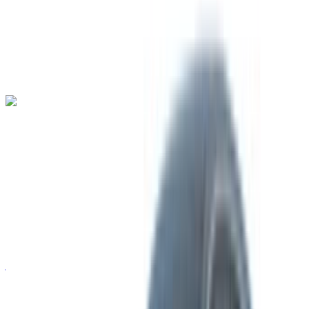
ناقل حركة أوتوماتيكي
توصيل مجاني
مطار طنجة الدولي,
طنجة
مطار طنجة الدولي, طنجة
مكالمة
+212708889994
الواتساب
فيراري إف 8 تريبوتو سبايدر 2023
مطار طنجة الدولي, طنجة
مطار طنجة الدولي, طنجة
2023
أوروبية
سيارة خارقة
بنزين
درهم مغربي 42,000
/ يوم
غير محدود
درهم مغربي 900,000
/ الشهر
6000 كيلومتر
التأمين مشمول