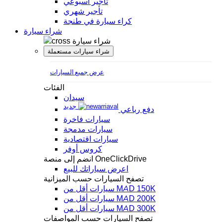
تأجير أسبوعي
تأجير شهري
كراء سيارة في طنجة
شراء سيارة
شراء سيارة
شراء سيارات مستعملة
عرض جميع السيارات
الفئات
سيدان
جديد
دفع رباعي
سيارات فاخرة
سيارات مدمجة
سيارات اقتصادية
كروس أوفر
انضم إلى منصة OneClickDrive
اعرض سياراتك للبيع
تصفح السيارات حسب الميزانية
سيارات أقل من MAD 150K
سيارات أقل من MAD 200K
سيارات أقل من MAD 300K
تصفح السيارات حسب المواصفات