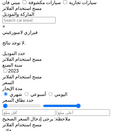
سيارات تجارية
سيارات مكشوفة
ميني فان
مسح
استخدام الفلاتر
الماركة والموديل
×
فيراري
لامبورغيني
لا توجد نتائج.
حدد الموديل
مسح
استخدام الفلاتر
سنة الصنع
2023
مسح
استخدام الفلاتر
السعر
مدة الإيجار
اليومي
أسبوعي
شهري
حدد نطاق السعر
ملاحظة: يرجى إدخال السعر الصحيح
مسح
استخدام الفلاتر
فلاتر