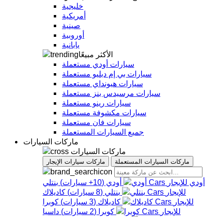
خليجية
أمريكية
صينية
أوروبية
يابانية
الأكثر مبيعًا
سيارات أودي مستعملة
سيارات بي إم دبليو مستعملة
سيارات هيونداي مستعملة
سيارات مرسيدس بنز مستعملة
سيارات رينو مستعملة
سيارات مكشوفة مستعملة
سيارات فان مستعملة
جميع السيارات المستعملة
ماركات السيارات
ماركات السيارات
ماركات السيارات المستعملة
ماركات سيارات الإيجار
أودي
أودي
(
10+
سيارات
)
بنتلي
بنتلي
(
8
سيارات
)
كاديلاك
كاديلاك
(
3
سيارات
)
كوبرا
كوبرا
(
2
سيارات
)
داسيا