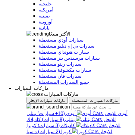
خليجية
أمريكية
صينية
أوروبية
يابانية
الأكثر مبيعًا
سيارات أودي مستعملة
سيارات بي إم دبليو مستعملة
سيارات هيونداي مستعملة
سيارات مرسيدس بنز مستعملة
سيارات رينو مستعملة
سيارات مكشوفة مستعملة
سيارات فان مستعملة
جميع السيارات المستعملة
ماركات السيارات
ماركات السيارات
ماركات السيارات المستعملة
ماركات سيارات الإيجار
أودي
أودي
(
10+
سيارات
)
بنتلي
بنتلي
(
8
سيارات
)
كاديلاك
كاديلاك
(
3
سيارات
)
كوبرا
كوبرا
(
2
سيارات
)
داسيا