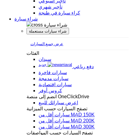
تأجير أسبوعي
تأجير شهري
كراء سيارة في طنجة
شراء سيارة
شراء سيارة
شراء سيارات مستعملة
عرض جميع السيارات
الفئات
سيدان
جديد
دفع رباعي
سيارات فاخرة
سيارات مدمجة
سيارات اقتصادية
كروس أوفر
انضم إلى منصة OneClickDrive
اعرض سياراتك للبيع
تصفح السيارات حسب الميزانية
سيارات أقل من MAD 150K
سيارات أقل من MAD 200K
سيارات أقل من MAD 300K
تصفح السيارات حسب المواصفات