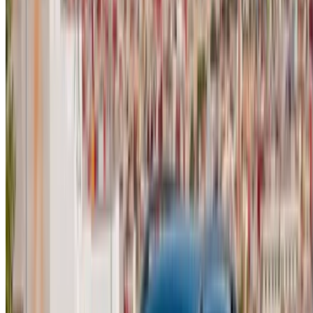
/ مصادر
تأجير سيارات أغادير
تأجير سيارات الدار البيضاء
تأجير سيارات فاس
تأجير سيارات مراكش
تأجير سيارات الناظور
تأجير سيارات وجدة
تأجير سيارات الرباط
تأجير سيارات طنجة
مطار الدار البيضاء
مطار مراكش
/ شركة
XML خريطة الموقع
مدونة تأجير السيارات
/ دعم
+212708880005