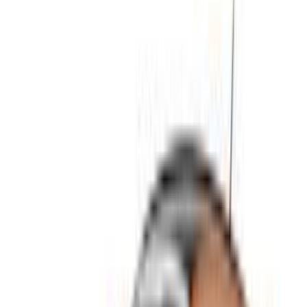
بيجو 208 سيارة سيارة أسعار التأجير في طنجة
شهري
أسبوعي
اليومي
درهم مغربي
درهم مغربي
درهم مغربي
بيجو 208 (أسود),
2024
400
2,660
10,500
درهم مغربي
درهم مغربي
درهم مغربي
بيجو 208 (أسود),
2024
400
2,660
10,500
درهم مغربي
درهم مغربي
درهم مغربي
بيجو 208 (أسود),
2024
400
2,660
10,500
درهم مغربي
درهم مغربي
درهم مغربي
بيجو 208 (أسود),
2024
520
3,180
11,700
خض تجربة الاستئجار والقيادة الذاتية على متن سيارة بيجو 208
سيارات مدمجة في طنجة, المغرب. تتضمن الموديلات المختلفة
2024 من 208 المتاحة للاستئجار. فيما يلي قائمة بالعروض المباشرة
بأسعار يومية وأسبوعية وشهرية من شركات التأجير مباشرة. بدون
عمولة أو رسوم حجز. الاستلام من الفرع مجانًا من مطار طنجة
الدولي. للتأكد من توفر السيارة وتوصيلها إلى موقعك أو طنجة
المطار بالتاريخ والموعد المفضل، يُرجى الاستفسار من شركة
التأجير. تواصل معها عبر الهاتف أو الواتساب أو اطلب معاودة
الاتصال بك.