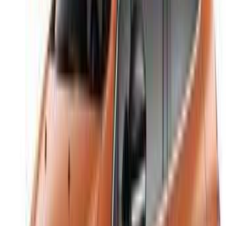
خيارات دفع مرنة ومباشرة لشريكك
/ مصادر
تأجير سيارات أغادير
تأجير سيارات الدار البيضاء
تأجير سيارات فاس
تأجير سيارات مراكش
تأجير سيارات الناظور
تأجير سيارات وجدة
تأجير سيارات الرباط
تأجير سيارات طنجة
مطار الدار البيضاء
مطار مراكش
/ شركة
XML خريطة الموقع
مدونة تأجير السيارات
/ دعم