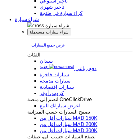
تأجير أسبوعي
تأجير شهري
كراء سيارة في طنجة
شراء سيارة
شراء سيارة
شراء سيارات مستعملة
عرض جميع السيارات
الفئات
سيدان
جديد
دفع رباعي
سيارات فاخرة
سيارات مدمجة
سيارات اقتصادية
كروس أوفر
انضم إلى منصة OneClickDrive
اعرض سياراتك للبيع
تصفح السيارات حسب الميزانية
سيارات أقل من MAD 150K
سيارات أقل من MAD 200K
سيارات أقل من MAD 300K
تصفح السيارات حسب المواصفات