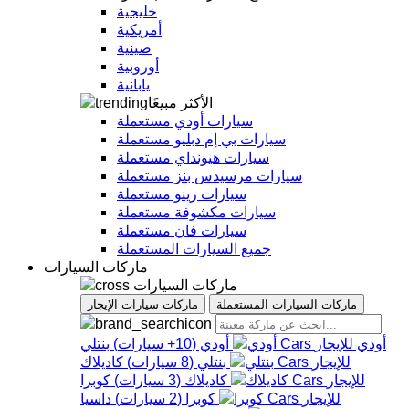
خليجية
أمريكية
صينية
أوروبية
يابانية
الأكثر مبيعًا
سيارات أودي مستعملة
سيارات بي إم دبليو مستعملة
سيارات هيونداي مستعملة
سيارات مرسيدس بنز مستعملة
سيارات رينو مستعملة
سيارات مكشوفة مستعملة
سيارات فان مستعملة
جميع السيارات المستعملة
ماركات السيارات
ماركات السيارات
ماركات السيارات المستعملة
ماركات سيارات الإيجار
أودي
أودي
(
10+
سيارات
)
بنتلي
بنتلي
(
8
سيارات
)
كاديلاك
كاديلاك
(
3
سيارات
)
كوبرا
كوبرا
(
2
سيارات
)
داسيا