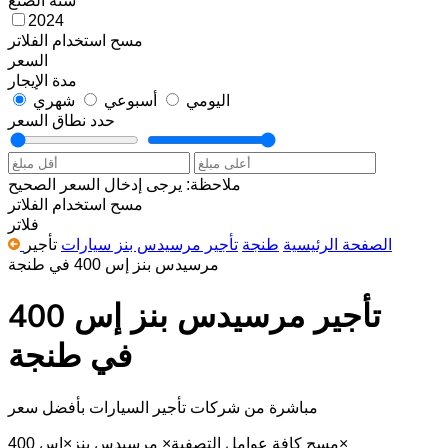
2024
مسح
استخدام الفلاتر
السعر
مدة الإيجار
اليومي
أسبوعي
شهري
حدد نطاق السعر
ملاحظة: يرجى إدخال السعر الصحيح
مسح
استخدام الفلاتر
فلاتر
الصفحة الرئيسية
طنجة
تأجير مرسيدس بنز سيارات
تأجير
مرسيدس بنز إس 400 في طنجة
تأجير مرسيدس بنز إس 400
في طنجة
مباشرة من شركات تأجير السيارات بأفضل سعر
×
مسح كافة عوامل التصفية
×
مرسيدس بنز
×
إس 400