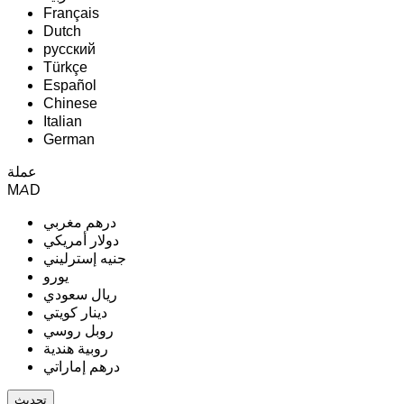
Français
Dutch
русский
Türkçe
Español
Chinese
Italian
German
عملة
MAD
درهم مغربي
دولار أمريكي
جنيه إسترليني
يورو
ريال سعودي
دينار كويتي
روبل روسي
روبية هندية
درهم إماراتي