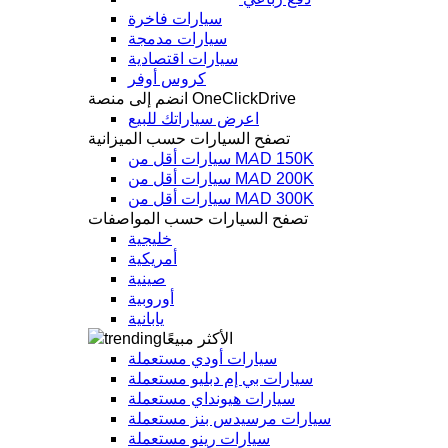
سيارات فاخرة
سيارات مدمجة
سيارات اقتصادية
كروس أوفر
انضم إلى منصة OneClickDrive
اعرض سياراتك للبيع
تصفح السيارات حسب الميزانية
سيارات أقل من MAD 150K
سيارات أقل من MAD 200K
سيارات أقل من MAD 300K
تصفح السيارات حسب المواصفات
خليجية
أمريكية
صينية
أوروبية
يابانية
الأكثر مبيعًا
سيارات أودي مستعملة
سيارات بي إم دبليو مستعملة
سيارات هيونداي مستعملة
سيارات مرسيدس بنز مستعملة
سيارات رينو مستعملة