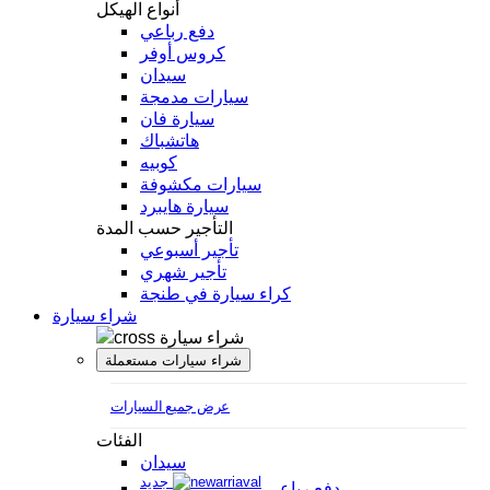
أنواع الهيكل
دفع رباعي
كروس أوفر
سيدان
سيارات مدمجة
سيارة فان
هاتشباك
كوبيه
سيارات مكشوفة
سيارة هايبرد
التأجير حسب المدة
تأجير أسبوعي
تأجير شهري
كراء سيارة في طنجة
شراء سيارة
شراء سيارة
شراء سيارات مستعملة
عرض جميع السيارات
الفئات
سيدان
جديد
دفع رباعي