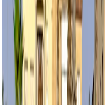
تأجير سيارات أغادير
تأجير سيارات الدار البيضاء
تأجير سيارات فاس
تأجير سيارات مراكش
تأجير سيارات الناظور
تأجير سيارات وجدة
تأجير سيارات الرباط
تأجير سيارات طنجة
مطار الدار البيضاء
مطار مراكش
/ شركة
XML خريطة الموقع
مدونة تأجير السيارات
/ دعم
+212708880005
info@oneclickdrive.com
/ الشركات