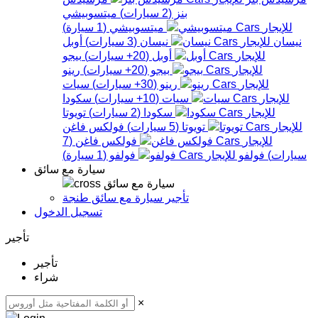
بنز
(
2
سيارات
)
ميتسوبيشي
ميتسوبيشي
(
1
سيارة
)
نيسان
نيسان
(
3
سيارات
)
أوبل
أوبل
(
20+
سيارات
)
بيجو
بيجو
(
20+
سيارات
)
رينو
رينو
(
30+
سيارات
)
سيات
سيات
(
10+
سيارات
)
سكودا
سكودا
(
2
سيارات
)
تويوتا
تويوتا
(
5
سيارات
)
فولكس فاغن
فولكس فاغن
(
7
سيارات
)
فولفو
فولفو
(
1
سيارة
)
سيارة مع سائق
سيارة مع سائق
تأجير سيارة مع سائق طنجة
تسجيل الدخول
تأجير
تأجير
شراء
×