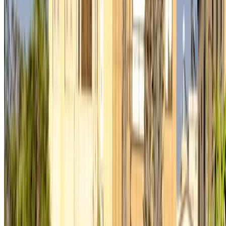
sales@oneclickdrive.com
هل لديك سيارات ترغب في تأجيرها أو بيعها؟
تواصل مع آلاف العملاء المحتملين كل يوم
اعرض سياراتك
خيارات دفع مرنة ومباشرة لشريكك