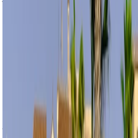
(باستثناء ضريبة القيمة المضافة)، الرجاء
إبلاغنا
وسنعود إليك ببديل
أفضل. نتمنى لك تجربة تأجير ممتعة!
إخلاء مسؤولية:
باستخدام هذا الموقع، فإنك توافق على الشروط والأحكام وسياسة
الخصوصية الخاصة بنا وتُخلي مسؤولية OneClickDrive.com عن
أي معلومات غير دقيقة مُقدمة من شركات تأجير السيارات أو منا.
×
كلمة المرور لمرة واحدة غير صحيحة
سجّل الدخول للوصول إلى سياراتك المفضلة,
وتتبع العروض والحجز بشكل أسرع.
استمر
أو