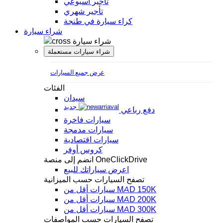
تأجير أسبوعي
تأجير شهري
كراء سيارة في طنجة
شراء سيارة
شراء سيارة
شراء سيارات مستعملة
عرض جميع السيارات
الفئات
سيدان
جديد
دفع رباعي
سيارات فاخرة
سيارات مدمجة
سيارات اقتصادية
كروس أوفر
انضم إلى منصة OneClickDrive
اعرض سياراتك للبيع
تصفح السيارات حسب الميزانية
سيارات أقل من MAD 150K
سيارات أقل من MAD 200K
سيارات أقل من MAD 300K
تصفح السيارات حسب المواصفات