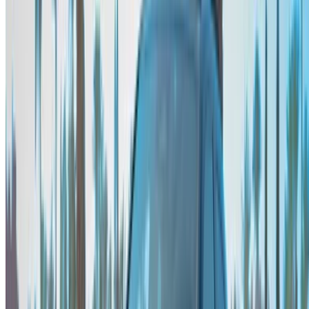
هل لديك سيارات ترغب في تأجيرها أو بيعها؟
تواصل مع آلاف العملاء المحتملين كل يوم
اعرض سياراتك
خيارات دفع مرنة ومباشرة لشريكك
/ مصادر
تأجير سيارات أغادير
تأجير سيارات الدار البيضاء
تأجير سيارات فاس
تأجير سيارات مراكش
تأجير سيارات الناظور
تأجير سيارات وجدة
تأجير سيارات الرباط
تأجير سيارات طنجة
مطار الدار البيضاء
مطار مراكش
/ شركة