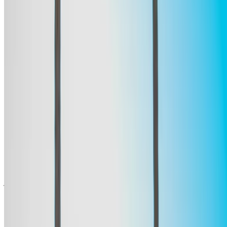
احرص على طلب صور السيارة الحقيقية ومواصفاتها قبل
الاتفاق على العرض.
احجز مباشرة بدون زيادة على الأسعار.
مرسيدس بنز إيه كلاس سيارة سيارة أسعار التأجير في
طنجة
شهري
أسبوعي
اليومي
درهم مغربي
درهم مغربي
درهم مغربي
مرسيدس بنز إيه كلاس
30,000
9,100
1,400
(أسود), 2023
درهم مغربي
درهم مغربي
درهم مغربي
مرسيدس بنز إيه 200
25,000
7,000
1,100
(رمادي داكن), 2024
درهم مغربي
درهم مغربي
درهم مغربي
مرسيدس بنز إيه 200
30,000
9,100
1,400
(أسود), 2024
درهم مغربي
درهم مغربي
درهم مغربي
مرسيدس بنز إيه 200
39,000
10,000
1,560
(رمادي داكن), 2024
خض تجربة الاستئجار والقيادة الذاتية على متن سيارة مرسيدس بنز
إيه كلاس سيارة فاخرة في طنجة, المغرب. تتضمن الموديلات
المختلفة 2023 من إيه كلاس المتاحة للاستئجار. فيما يلي قائمة
بالعروض المباشرة بأسعار يومية وأسبوعية وشهرية من شركات
التأجير مباشرة. بدون عمولة أو رسوم حجز. الاستلام من الفرع