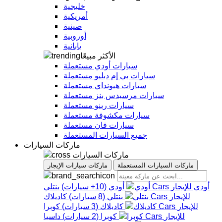
خليجية
أمريكية
صينية
أوروبية
يابانية
الأكثر مبيعًا
سيارات أودي مستعملة
سيارات بي إم دبليو مستعملة
سيارات هيونداي مستعملة
سيارات مرسيدس بنز مستعملة
سيارات رينو مستعملة
سيارات مكشوفة مستعملة
سيارات فان مستعملة
جميع السيارات المستعملة
ماركات السيارات
ماركات السيارات
ماركات السيارات المستعملة
ماركات سيارات الإيجار
أودي
أودي
(
10+
سيارات
)
بنتلي
بنتلي
(
8
سيارات
)
كاديلاك
كاديلاك
(
3
سيارات
)
كوبرا
كوبرا
(
2
سيارات
)
داسيا