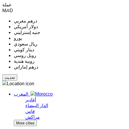
عملة
MAD
درهم مغربي
دولار أمريكي
جنيه إسترليني
يورو
ريال سعودي
دينار كويتي
روبل روسي
روبية هندية
درهم إماراتي
المغرب
أغادير
الدار البيضاء
فاس
مراكش
More cities