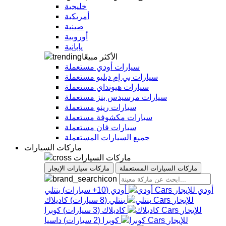
خليجية
أمريكية
صينية
أوروبية
يابانية
الأكثر مبيعًا
سيارات أودي مستعملة
سيارات بي إم دبليو مستعملة
سيارات هيونداي مستعملة
سيارات مرسيدس بنز مستعملة
سيارات رينو مستعملة
سيارات مكشوفة مستعملة
سيارات فان مستعملة
جميع السيارات المستعملة
ماركات السيارات
ماركات السيارات
ماركات السيارات المستعملة
ماركات سيارات الإيجار
أودي
أودي
(
10+
سيارات
)
بنتلي
بنتلي
(
8
سيارات
)
كاديلاك
كاديلاك
(
3
سيارات
)
كوبرا
كوبرا
(
2
سيارات
)
داسيا