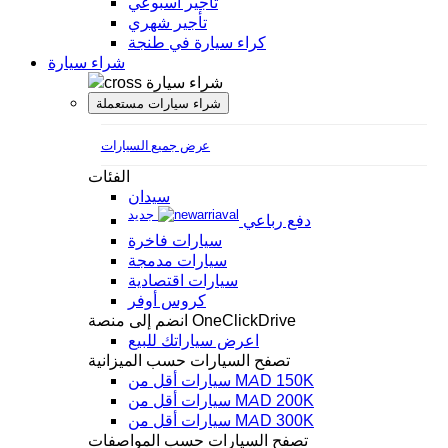
تأجير أسبوعي
تأجير شهري
كراء سيارة في طنجة
شراء سيارة
شراء سيارة
شراء سيارات مستعملة
عرض جميع السيارات
الفئات
سيدان
جديد
دفع رباعي
سيارات فاخرة
سيارات مدمجة
سيارات اقتصادية
كروس أوفر
انضم إلى منصة OneClickDrive
اعرض سياراتك للبيع
تصفح السيارات حسب الميزانية
سيارات أقل من MAD 150K
سيارات أقل من MAD 200K
سيارات أقل من MAD 300K
تصفح السيارات حسب المواصفات