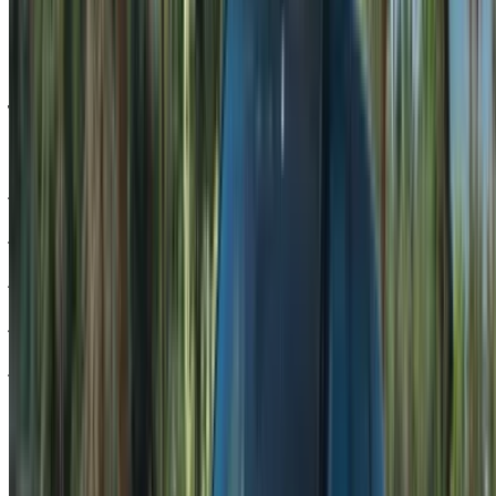
احرص على طلب صور السيارة الحقيقية ومواصفاتها قبل
الاتفاق على العرض.
احجز مباشرة بدون زيادة على الأسعار.
لاند روڤر رينج روفر سبورت سيارة سيارة أسعار التأجير
في طنجة
شهري
أسبوعي
اليومي
درهم مغربي
درهم مغربي
درهم مغربي
لاند روڤر رينج روفر
96,000
28,000
4,300
سبورت (أسود), 2024
درهم مغربي
درهم مغربي
درهم مغربي
لاند روڤر رينج روفر
85,800
23,660
3,900
سبورت (أبيض), 2023
درهم مغربي
درهم مغربي
درهم مغربي
لاند روڤر رينج روفر
96,000
28,000
4,300
سبورت (أسود), 2024
درهم مغربي
درهم مغربي
درهم مغربي
لاند روڤر رينج روفر
96,000
28,000
4,300
سبورت (أبيض), 2023
درهم مغربي
درهم مغربي
درهم مغربي
لاند روڤر رينج روفر
96,000
28,000
4,300
سبورت (أسود), 2024
سيارة لاند روفر رينج روفر سبورت في طنجة هي من السيارات
التي تُغيّر تجربة السفر بأكملها. شوارع واسعة، وممرات ساحلية
تستحق القيادة عليها، وتوافر هذا الطراز لدى العديد من الموردين
المحليين، مما يتيح لك خيارات متعددة من الأسعار. تتراوح الأسعار