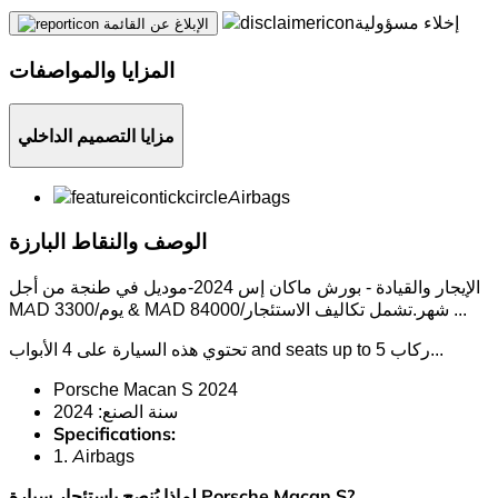
إخلاء مسؤولية
الإبلاغ عن القائمة
المزايا والمواصفات
مزايا التصميم الداخلي
Airbags
الوصف والنقاط البارزة
الإيجار والقيادة - بورش ماكان إس 2024-موديل في طنجة من أجل
...
MAD 3300/يوم & MAD 84000/شهر.تشمل تكاليف الاستئجار
..
تحتوي هذه السيارة على 4 الأبواب and seats up to 5 ركاب.
Porsche Macan S 2024
سنة الصنع: 2024
Specifications:
1. Airbags
لماذا يُنصح باستئجار سيارة Porsche Macan S?