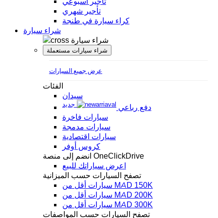
تأجير أسبوعي
تأجير شهري
كراء سيارة في طنجة
شراء سيارة
شراء سيارة
شراء سيارات مستعملة
عرض جميع السيارات
الفئات
سيدان
جديد
دفع رباعي
سيارات فاخرة
سيارات مدمجة
سيارات اقتصادية
كروس أوفر
انضم إلى منصة OneClickDrive
اعرض سياراتك للبيع
تصفح السيارات حسب الميزانية
سيارات أقل من MAD 150K
سيارات أقل من MAD 200K
سيارات أقل من MAD 300K
تصفح السيارات حسب المواصفات