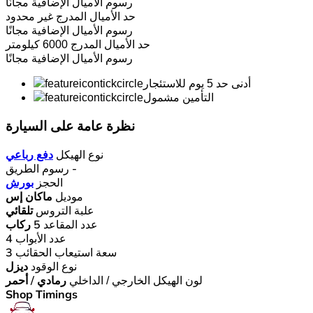
رسوم الأميال الإضافية
مجانًا
حد الأميال المدرج
غير محدود
رسوم الأميال الإضافية
مجانًا
حد الأميال المدرج
6000 كيلومتر
رسوم الأميال الإضافية
مجانًا
أدنى حد 5 يوم للاستئجار
التأمين مشمول
نظرة عامة على السيارة
نوع الهيكل
دفع رباعي
-
رسوم الطريق
الحجز
بورش
موديل
ماكان إس
علبة التروس
تلقائي
عدد المقاعد
5 ركاب
عدد الأبواب
4
سعة استيعاب الحقائب
3
نوع الوقود
ديزل
لون الهيكل الخارجي / الداخلي
رمادي / أحمر
Shop Timings