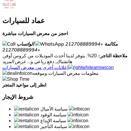
عماد للسيارات
احجز من معرض السيارات مباشرة
مكالمة
+212708889994
الواتساب
+212708889994
ملاحظة التاجر::
20%. يتوفر لدينا أحدث الموديلات من كروس أوفر,
هاتشباك, دفع رباعي و...
عرض المزيد
إعلانات أخرى من معرض السيارات
معلومات معرض السيارات وموقعه
انظر إلى مواعيد المتجر
شروط الإيجار
سياسة الأميال
سياسة الوقود
سياسة الإيداع
سياسة التأجير