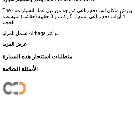
The بورش ماكان إس دفع رباعي مُدرجة من قبل عماد للسيارات. -
4 أبواب دفع رباعي تتسع لـ 5 ركاب و 3 حقيبة (حقائب) متوسطة
الحجم.
تشمل المزايا Airbags وأكثر.
عرض المزيد
متطلبات استئجار هذه السيارة
الأسئلة الشائعة