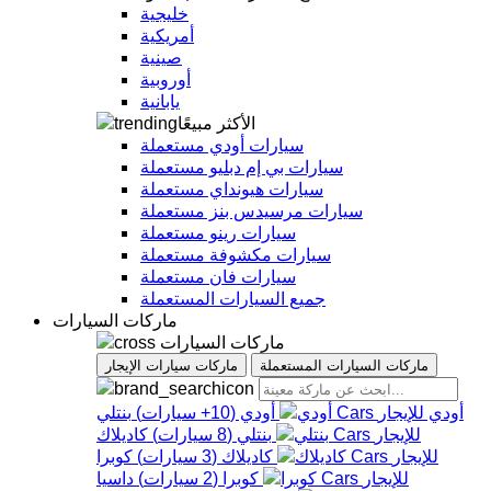
خليجية
أمريكية
صينية
أوروبية
يابانية
الأكثر مبيعًا
سيارات أودي مستعملة
سيارات بي إم دبليو مستعملة
سيارات هيونداي مستعملة
سيارات مرسيدس بنز مستعملة
سيارات رينو مستعملة
سيارات مكشوفة مستعملة
سيارات فان مستعملة
جميع السيارات المستعملة
ماركات السيارات
ماركات السيارات
ماركات السيارات المستعملة
ماركات سيارات الإيجار
أودي
أودي
(
10+
سيارات
)
بنتلي
بنتلي
(
8
سيارات
)
كاديلاك
كاديلاك
(
3
سيارات
)
كوبرا
كوبرا
(
2
سيارات
)
داسيا