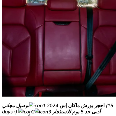
احجز بورش ماكان إس 2024
توصيل مجاني (15
أدنى حد 5 يوم للاستئجار
days+)