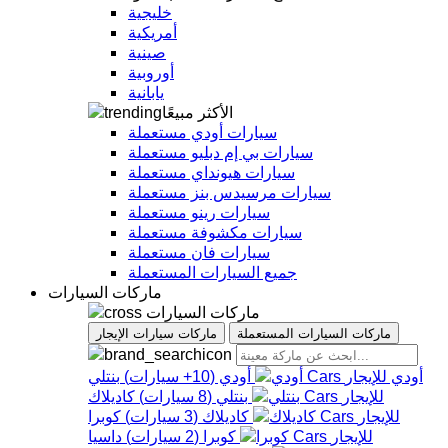
خليجية
أمريكية
صينية
أوروبية
يابانية
الأكثر مبيعًا
سيارات أودي مستعملة
سيارات بي إم دبليو مستعملة
سيارات هيونداي مستعملة
سيارات مرسيدس بنز مستعملة
سيارات رينو مستعملة
سيارات مكشوفة مستعملة
سيارات فان مستعملة
جميع السيارات المستعملة
ماركات السيارات
ماركات السيارات
ماركات السيارات المستعملة
ماركات سيارات الإيجار
أودي
أودي
(
10+
سيارات
)
بنتلي
بنتلي
(
8
سيارات
)
كاديلاك
كاديلاك
(
3
سيارات
)
كوبرا
كوبرا
(
2
سيارات
)
داسيا