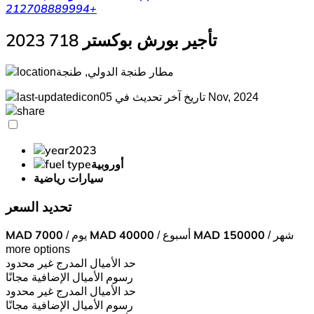
+212708889994
تأجير بورش بوكستر 718 2023
مطار طنجة الدولي, طنجة
تاريخ آخر تحديث في 05 Nov, 2024
2023
أوروبية
سيارات رياضية
تحديد السعر
/ شهر
150000
MAD
/ أسبوع
40000
MAD
/ يوم
7000
MAD
more options
حد الأميال المدرج
غير محدود
رسوم الأميال الإضافية
مجانًا
حد الأميال المدرج
غير محدود
رسوم الأميال الإضافية
مجانًا