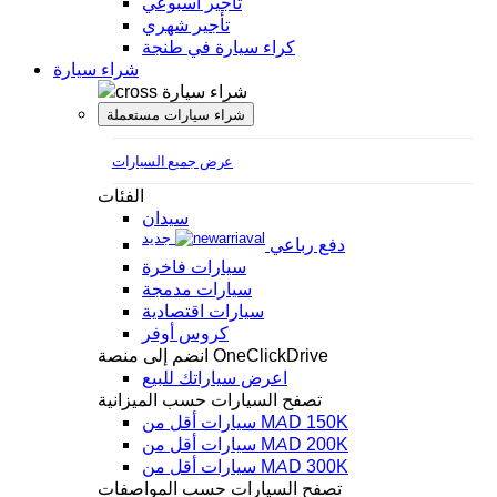
تأجير أسبوعي
تأجير شهري
كراء سيارة في طنجة
شراء سيارة
شراء سيارة
شراء سيارات مستعملة
عرض جميع السيارات
الفئات
سيدان
جديد
دفع رباعي
سيارات فاخرة
سيارات مدمجة
سيارات اقتصادية
كروس أوفر
انضم إلى منصة OneClickDrive
اعرض سياراتك للبيع
تصفح السيارات حسب الميزانية
سيارات أقل من MAD 150K
سيارات أقل من MAD 200K
سيارات أقل من MAD 300K
تصفح السيارات حسب المواصفات