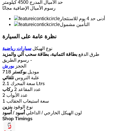
حد الأميال المدرج
4500 كيلومتر
رسوم الأميال الإضافية
مجانًا
أدنى حد 4 يوم للاستئجار
التأمين مشمول
نظرة عامة على السيارة
نوع الهيكل
سيارات رياضية
طرق الدفع
بطاقة ائتمانية، بطاقة سحب آلي والمزيد
-
رسوم الطريق
الحجز
بورش
موديل
بوكستر 718
علبة التروس
تلقائي
2.1 Ltrs
سعة المحرك
عدد المقاعد
2 ركاب
عدد الأبواب
2
سعة استيعاب الحقائب
1
نوع الوقود
بنزين
لون الهيكل الخارجي / الداخلي
أسود / أسود
Shop Timings