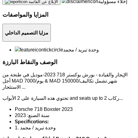
إخلاء مسؤولية
الإبلاغ عن القائمة
المزايا والمواصفات
مزايا التصميم الداخلي
وحدة تبريد / مجمد
الوصف والنقاط البارزة
الإيجار والقيادة - بورش بوكستر 718 2023-موديل في طنجة من
أجل MAD 7000/يوم & MAD 150000/شهر.تشمل تكاليف
...
الاستئجار
..
تحتوي هذه السيارة على 2 الأبواب and seats up to 2 ركاب.
Porsche 718 Boxster 2023
سنة الصنع: 2023
Specifications:
1. وحدة تبريد / مجمد