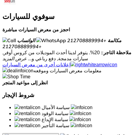
سوفوي للسيارات
احجز من معرض السيارات مباشرة
مكالمة
+212708889994
الواتساب
+212708889994
ملاحظة التاجر::
20%. يتوفر لدينا أحدث الموديلات من كروس أوفر,
سيارات مدمجة, دفع رباعي و...
عرض المزيد
إعلانات أخرى من معرض السيارات
معلومات معرض السيارات وموقعه
انظر إلى مواعيد المتجر
شروط الإيجار
سياسة الأميال
سياسة الوقود
سياسة الإيداع
سياسة التأجير