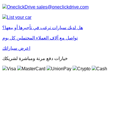
sales@oneclickdrive.com
هل لديك سيارات ترغب في تأجيرها أو بيعها؟
تواصل مع آلاف العملاء المحتملين كل يوم
اعرض سياراتك
خيارات دفع مرنة ومباشرة لشريكك