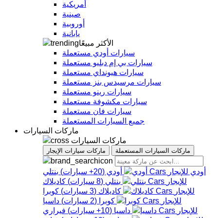
أمريكية
صينية
أوروبية
يابانية
الأكثر مبيعًا
سيارات أودي مستعملة
سيارات بي إم دبليو مستعملة
سيارات هيونداي مستعملة
سيارات مرسيدس بنز مستعملة
سيارات رينو مستعملة
سيارات مكشوفة مستعملة
سيارات فان مستعملة
جميع السيارات المستعملة
ماركات السيارات
ماركات السيارات
ماركات السيارات المستعملة
ماركات سيارات الإيجار
أودي
أودي
(
20+
سيارات
)
بنتلي
بنتلي
(
8
سيارات
)
كاديلاك
كاديلاك
(
3
سيارات
)
كوبرا
كوبرا
(
2
سيارات
)
داسيا
داسيا
(
10+
سيارات
)
فيراري