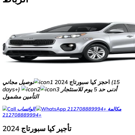
احجز كيا سبورتاج 2024
توصيل مجاني (15
أدنى حد 5 يوم للاستئجار
days+)
التأمين مشمول
مكالمة
+212708889994
الواتساب
+212708889994
تأجير كيا سبورتاج 2024