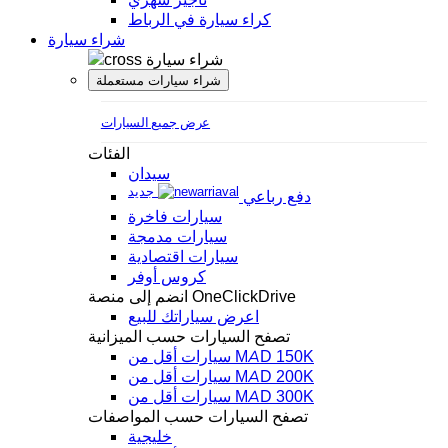
كراء سيارة في الرباط
شراء سيارة
شراء سيارة
شراء سيارات مستعملة
عرض جميع السيارات
الفئات
سيدان
جديد
دفع رباعي
سيارات فاخرة
سيارات مدمجة
سيارات اقتصادية
كروس أوفر
انضم إلى منصة OneClickDrive
اعرض سياراتك للبيع
تصفح السيارات حسب الميزانية
سيارات أقل من MAD 150K
سيارات أقل من MAD 200K
سيارات أقل من MAD 300K
تصفح السيارات حسب المواصفات
خليجية