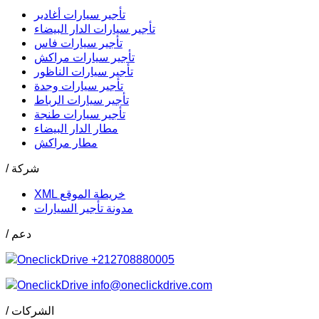
تأجير سيارات أغادير
تأجير سيارات الدار البيضاء
تأجير سيارات فاس
تأجير سيارات مراكش
تأجير سيارات الناظور
تأجير سيارات وجدة
تأجير سيارات الرباط
تأجير سيارات طنجة
مطار الدار البيضاء
مطار مراكش
/ شركة
XML خريطة الموقع
مدونة تأجير السيارات
/ دعم
+212708880005
info@oneclickdrive.com
/ الشركات