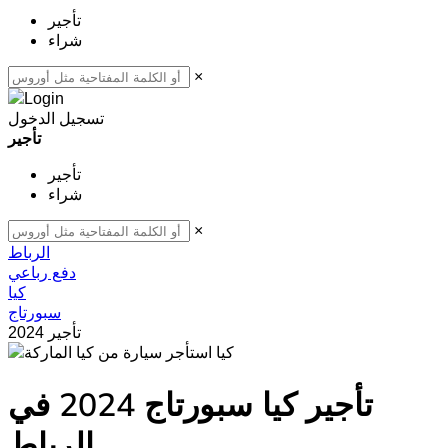
تأجير
شراء
×
تسجيل الدخول
تأجير
تأجير
شراء
×
الرباط
دفع رباعي
كيا
سبورتاج
2024 تأجير
كيا
تأجير كيا سبورتاج 2024 في
الرباط