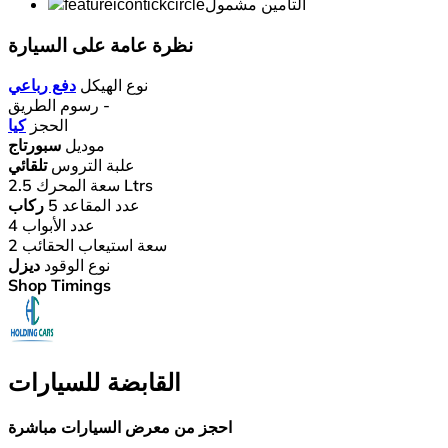
التأمين مشمول
نظرة عامة على السيارة
نوع الهيكل
دفع رباعي
-
رسوم الطريق
الحجز
كيا
موديل
سبورتاج
علبة التروس
تلقائي
2.5 Ltrs
سعة المحرك
عدد المقاعد
5 ركاب
عدد الأبواب
4
سعة استيعاب الحقائب
2
نوع الوقود
ديزل
Shop Timings
القابضة للسيارات
احجز من معرض السيارات مباشرة