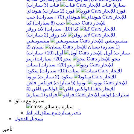
سيارة
)
فيات
فيات
(
3
سيارات
)
فورد
فورد
(
2
سيارات
)
هيونداي
هيونداي
(
70+
سيارات
)
جيب
جيب
(
6
سيارات
)
كيا
كيا
(
10+
سيارات
)
لاند روڤر
لاند روڤر
(
2
سيارات
)
ميتسوبيشي
ميتسوبيشي
(
1
سيارة
)
نيسان
نيسان
(
2
سيارات
)
أوبل
أوبل
(
10+
سيارات
)
بيجو
بيجو
(
20+
سيارات
)
رينو
رينو
(
20+
سيارات
)
سيات
سيات
(
10+
سيارات
)
سكودا
سكودا
(
2
سيارات
)
تويوتا
تويوتا
(
5
سيارات
)
فولكس فاغن
فولكس فاغن
(
4
سيارات
)
فولفو
فولفو
(
1
سيارة
)
سيارة مع سائق
سيارة مع سائق
تأجير سيارة مع سائق الرباط
تسجيل الدخول
تأجير