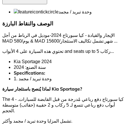
وحدة تبريد / مجمد
الوصف والنقاط البارزة
الإيجار والقيادة - كيا سبورتاج 2024-موديل في الرباط من أجل
...
MAD 580/يوم & MAD 15600/شهر.تشمل تكاليف الاستئجار
..
تحتوي هذه السيارة على 4 الأبواب and seats up to 5 ركاب.
Kia Sportage 2024
سنة الصنع: 2024
Specifications:
1. وحدة تبريد / مجمد
لماذا يُنصح باستئجار سيارة Kia Sportage?
The كيا سبورتاج دفع رباعي مُدرجة من قبل القابضة للسيارات. - 4
أبواب دفع رباعي تتسع لـ 5 ركاب و 2 حقيبة (حقائب) متوسطة
الحجم.
تشمل المزايا وحدة تبريد / مجمد وأكثر.